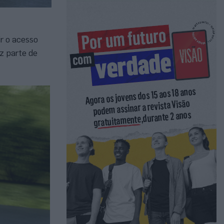
r o acesso
z parte de