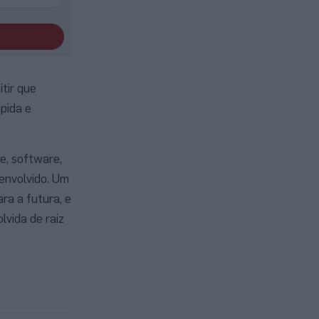
tir que
pida e
e, software,
envolvido. Um
ara a futura, e
vida de raiz