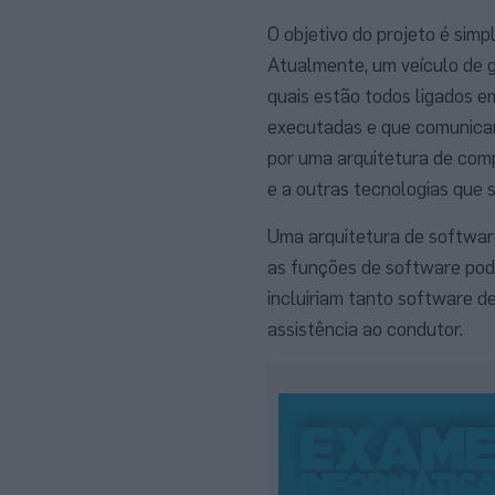
O objetivo do projeto é simp
Atualmente, um veículo de 
quais estão todos ligados e
executadas e que comunica
por uma arquitetura de com
e a outras tecnologias que s
Uma arquitetura de software
as funções de software pod
incluiriam tanto software d
assistência ao condutor.