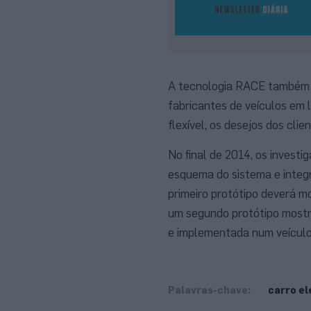
A tecnologia RACE também v
fabricantes de veículos em 
flexível, os desejos dos clien
No final de 2014, os invest
esquema do sistema e integ
primeiro protótipo deverá mo
um segundo protótipo mostra
e implementada num veículo
Palavras-chave:
carro el