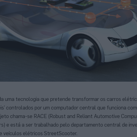
ida uma tecnologia que pretende transformar os carros elétri
is’ controlados por um computador central que funciona co
rojeto chama-se RACE (Robust and Reliant Automotive Compu
s) e está a ser trabalhado pelo departamento central de inv
e veículos elétricos StreetScooter.