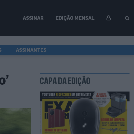
ASSINAR
EDIÇÃO MENSAL
S
ASSINANTES
o’
CAPA DA EDIÇÃO