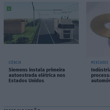
CIÊNCIA
MERCADOS
Siemens instala primeira
Indústr
autoestrada elétrica nos
process
Estados Unidos
automóv