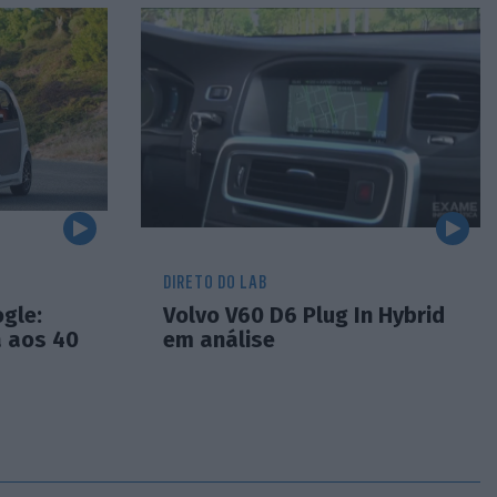
DIRETO DO LAB
gle:
Volvo V60 D6 Plug In Hybrid
a aos 40
em análise