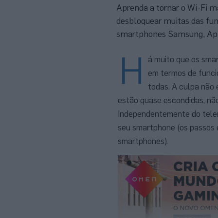
Aprenda a tornar o Wi-Fi ma
desbloquear muitas das fun
smartphones Samsung, App
H
á muito que os sma
em termos de funci
todas. A culpa não 
estão quase escondidas, nã
Independentemente do telem
seu smartphone (os passos 
smartphones).