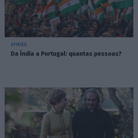
OPINIÃO
Da Índia a Portugal: quantas pessoas?