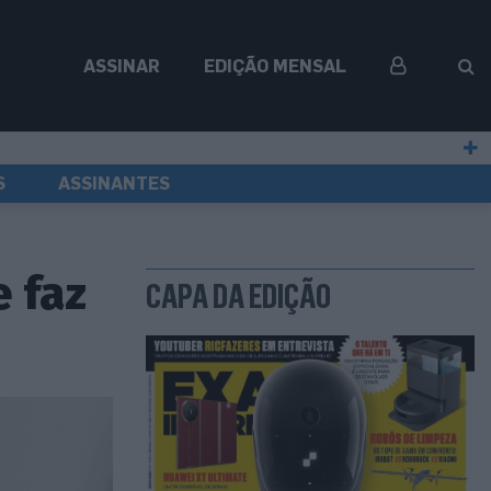
ASSINAR
EDIÇÃO MENSAL
S
ASSINANTES
 faz
CAPA DA EDIÇÃO