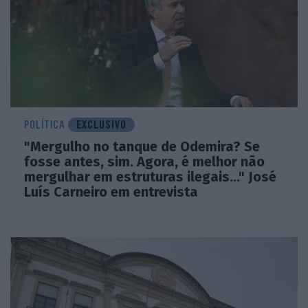
POLÍTICA
EXCLUSIVO
"Mergulho no tanque de Odemira? Se
fosse antes, sim. Agora, é melhor não
mergulhar em estruturas ilegais..." José
Luís Carneiro em entrevista