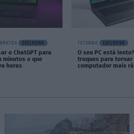
ORMÁTICA
EXCLUSIVO
TUTORIAIS
EXCLUSIVO
ar o ChatGPT para
O seu PC está lento
m minutos o que
truques para tornar
a horas
computador mais rá