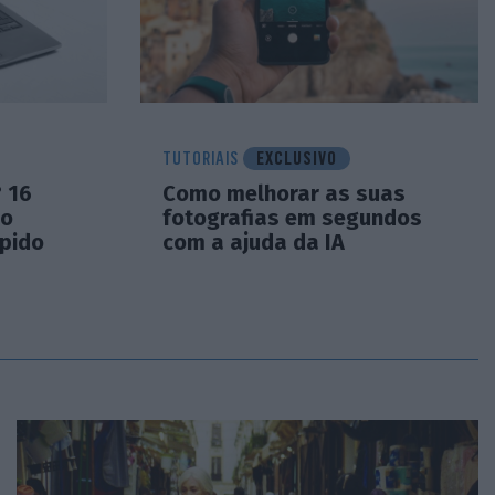
TUTORIAIS
EXCLUSIVO
? 16
Como melhorar as suas
 o
fotografias em segundos
pido
com a ajuda da IA