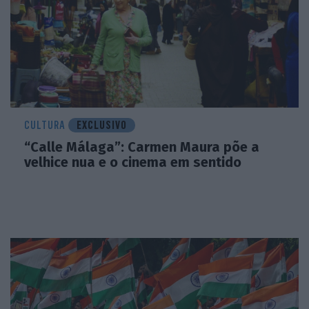
CULTURA
EXCLUSIVO
“Calle Málaga”: Carmen Maura põe a
velhice nua e o cinema em sentido