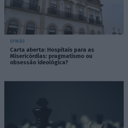
OPINIÃO
Carta aberta: Hospitais para as
Misericórdias: pragmatismo ou
obsessão ideológica?