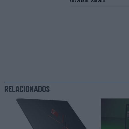
tutoriais
Xiaomi
RELACIONADOS