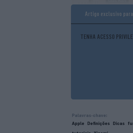
Artigo exclusivo par
TENHA ACESSO PRIVILE
Palavras-chave:
Apple
Definições
Dicas
fu