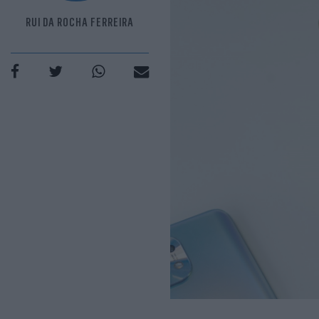
RUI DA ROCHA FERREIRA