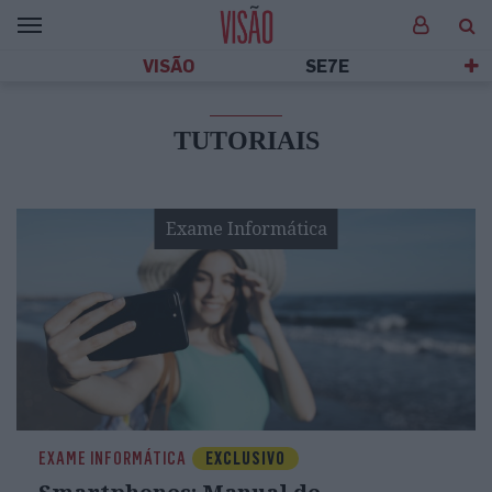
VISÃO
SE7E
TUTORIAIS
Exame Informática
EXAME INFORMÁTICA
EXCLUSIVO