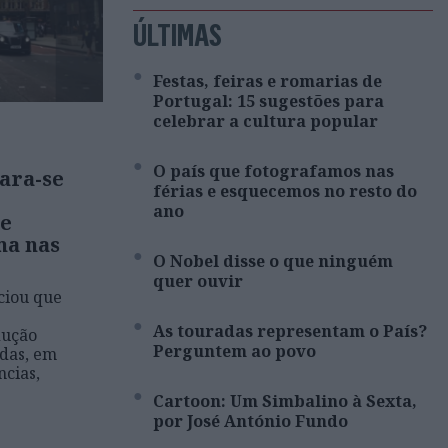
ÚLTIMAS
Festas, feiras e romarias de
Portugal: 15 sugestões para
celebrar a cultura popular
O país que fotografamos nas
ara-se
férias e esquecemos no resto do
ano
de
ma nas
O Nobel disse o que ninguém
quer ouvir
ciou que
As touradas representam o País?
dução
Perguntem ao povo
das, em
cias,
Cartoon: Um Simbalino à Sexta,
por José António Fundo