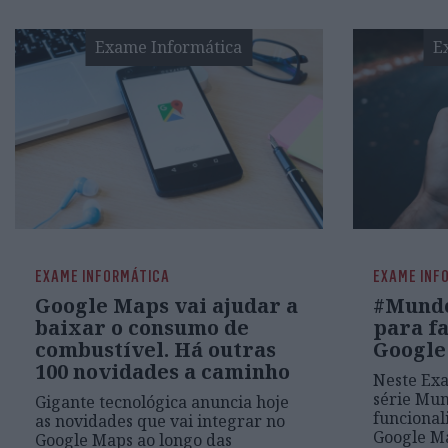
Exame Informática
E
EXAME INFORMÁTICA
EXAME INF
Google Maps vai ajudar a
#Mundo
baixar o consumo de
para f
combustível. Há outras
Google
100 novidades a caminho
Neste Exa
série Mun
Gigante tecnológica anuncia hoje
funcional
as novidades que vai integrar no
Google M
Google Maps ao longo das