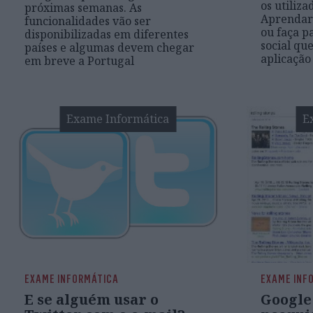
os utiliz
próximas semanas. As
Aprendar 
funcionalidades vão ser
ou faça p
disponibilizadas em diferentes
social qu
países e algumas devem chegar
aplicação
em breve a Portugal
Exame Informática
E
EXAME INFORMÁTICA
EXAME INF
E se alguém usar o
Google