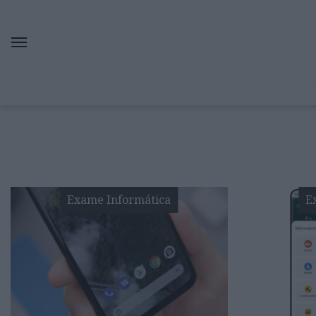
Exame Informática
E