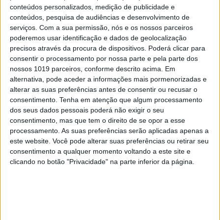
conteúdos personalizados, medição de publicidade e
conteúdos, pesquisa de audiências e desenvolvimento de
serviços.
Com a sua permissão, nós e os nossos parceiros
poderemos usar identificação e dados de geolocalização
precisos através da procura de dispositivos. Poderá clicar para
consentir o processamento por nossa parte e pela parte dos
nossos 1019 parceiros, conforme descrito acima. Em
alternativa, pode aceder a informações mais pormenorizadas e
alterar as suas preferências antes de consentir ou recusar o
PENSAR
consentimento.
Tenha em atenção que algum processamento
A Deloitte e a implosão do Ministério da
dos seus dados pessoais poderá não exigir o seu
Educação
consentimento, mas que tem o direito de se opor a esse
processamento. As suas preferências serão aplicadas apenas a
este website. Você pode alterar suas preferências ou retirar seu
consentimento a qualquer momento voltando a este site e
clicando no botão "Privacidade" na parte inferior da página.