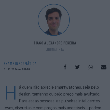
TIAGO ALEXANDRE PEREIRA
JORNALISTA
EXAME INFORMÁTICA
01.11.2024 às 10h16
H
á quem não aprecie smartwatches, seja pelo
design, tamanho ou pelo preço mais avultado.
Para essas pessoas, as pulseiras inteligentes –
leves, discretas e com preços mais acessíveis – podem