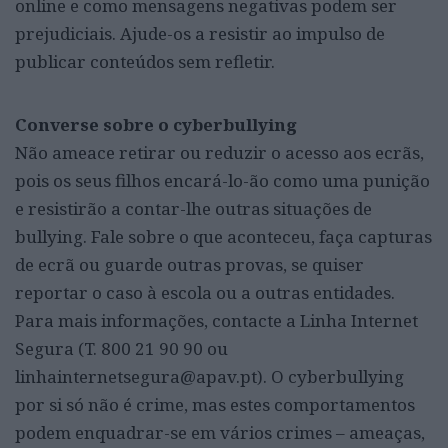
online e como mensagens negativas podem ser
prejudiciais. Ajude-os a resistir ao impulso de
publicar conteúdos sem refletir.
Converse sobre o cyberbullying
Não ameace retirar ou reduzir o acesso aos ecrãs,
pois os seus filhos encará-lo-ão como uma punição
e resistirão a contar-lhe outras situações de
bullying. Fale sobre o que aconteceu, faça capturas
de ecrã ou guarde outras provas, se quiser
reportar o caso à escola ou a outras entidades.
Para mais informações, contacte a Linha Internet
Segura (T. 800 21 90 90 ou
linhainternetsegura@apav.pt). O cyberbullying
por si só não é crime, mas estes comportamentos
podem enquadrar-se em vários crimes – ameaças,