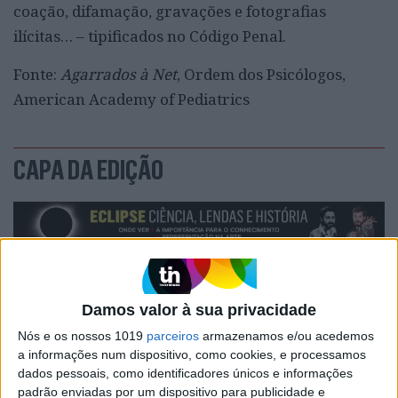
coação, difamação, gravações e fotografias
ilícitas… – tipificados no Código Penal.
Fonte:
Agarrados à Net
, Ordem dos Psicólogos,
American Academy of Pediatrics
CAPA DA EDIÇÃO
Damos valor à sua privacidade
Nós e os nossos 1019
parceiros
armazenamos e/ou acedemos
a informações num dispositivo, como cookies, e processamos
dados pessoais, como identificadores únicos e informações
padrão enviadas por um dispositivo para publicidade e