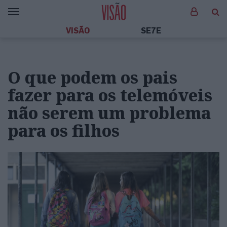
VISÃO
SE7E
O que podem os pais
fazer para os telemóveis
não serem um problema
para os filhos