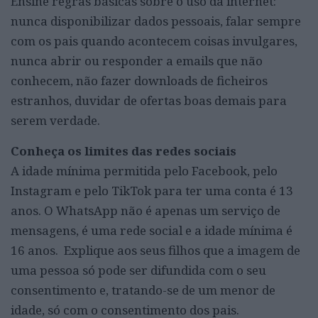
Ensine regras básicas sobre o uso da internet:
nunca disponibilizar dados pessoais, falar sempre
com os pais quando acontecem coisas invulgares,
nunca abrir ou responder a emails que não
conhecem, não fazer downloads de ficheiros
estranhos, duvidar de ofertas boas demais para
serem verdade.
Conheça os limites das redes sociais
A idade mínima permitida pelo Facebook, pelo
Instagram e pelo TikTok para ter uma conta é 13
anos. O WhatsApp não é apenas um serviço de
mensagens, é uma rede social e a idade mínima é
16 anos. Explique aos seus filhos que a imagem de
uma pessoa só pode ser difundida com o seu
consentimento e, tratando-se de um menor de
idade, só com o consentimento dos pais.