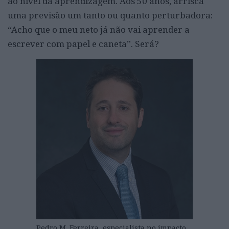
ao nível da aprendizagem. Aos 50 anos, arrisca
uma previsão um tanto ou quanto perturbadora:
“Acho que o meu neto já não vai aprender a
escrever com papel e caneta”. Será?
Pedro M. Ferreira, especialista no impacto