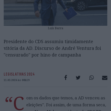
Luís Barra
Presidente do CDS assumiu timidamente
vitória da AD. Discurso de André Ventura foi
"censurado" por hino de campanha
LEGISLATIVAS 2024
11.03.2024 às 00h19
“C
om os dados que temos, a AD venceu as
eleições”. Foi assim, de uma forma seca,