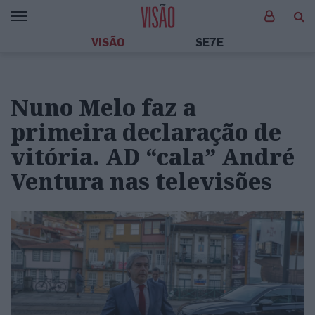
VISÃO
SE7E
Nuno Melo faz a
primeira declaração de
vitória. AD “cala” André
Ventura nas televisões