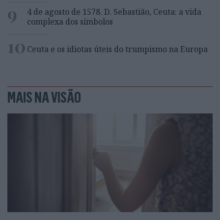
9
4 de agosto de 1578. D. Sebastião, Ceuta: a vida
complexa dos símbolos
10
Ceuta e os idiotas úteis do trumpismo na Europa
MAIS NA VISÃO