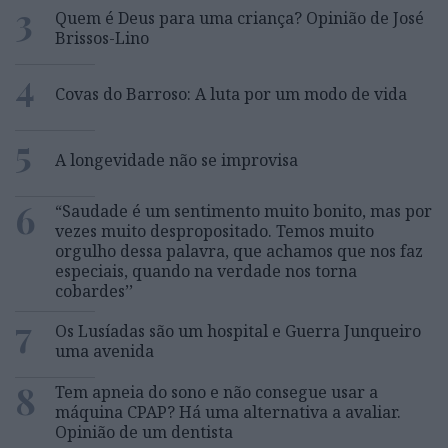
3
Quem é Deus para uma criança? Opinião de José
Brissos-Lino
4
Covas do Barroso: A luta por um modo de vida
5
A longevidade não se improvisa
6
“Saudade é um sentimento muito bonito, mas por
vezes muito despropositado. Temos muito
orgulho dessa palavra, que achamos que nos faz
especiais, quando na verdade nos torna
cobardes’’
7
Os Lusíadas são um hospital e Guerra Junqueiro
uma avenida
8
Tem apneia do sono e não consegue usar a
máquina CPAP? Há uma alternativa a avaliar.
Opinião de um dentista