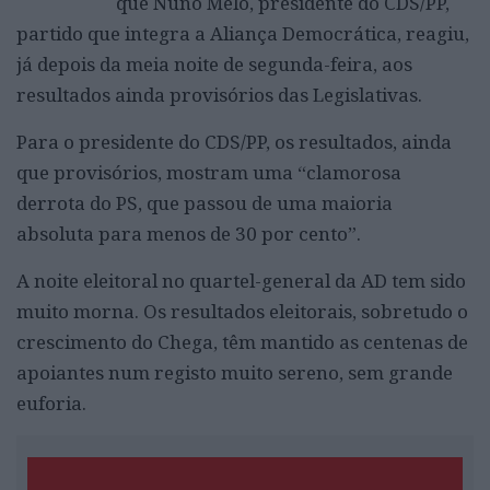
que Nuno Melo, presidente do CDS/PP,
partido que integra a Aliança Democrática, reagiu,
já depois da meia noite de segunda-feira, aos
resultados ainda provisórios das Legislativas.
Para o presidente do CDS/PP, os resultados, ainda
que provisórios, mostram uma “clamorosa
derrota do PS, que passou de uma maioria
absoluta para menos de 30 por cento”.
A noite eleitoral no quartel-general da AD tem sido
muito morna. Os resultados eleitorais, sobretudo o
crescimento do Chega, têm mantido as centenas de
apoiantes num registo muito sereno, sem grande
euforia.