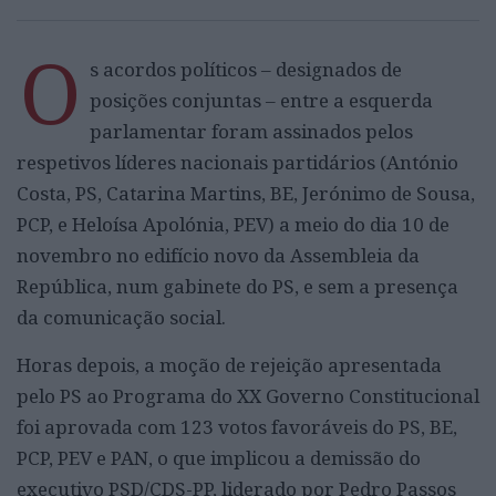
O
s acordos políticos – designados de
posições conjuntas – entre a esquerda
parlamentar foram assinados pelos
respetivos líderes nacionais partidários (António
Costa, PS, Catarina Martins, BE, Jerónimo de Sousa,
PCP, e Heloísa Apolónia, PEV) a meio do dia 10 de
novembro no edifício novo da Assembleia da
República, num gabinete do PS, e sem a presença
da comunicação social.
Horas depois, a moção de rejeição apresentada
pelo PS ao Programa do XX Governo Constitucional
foi aprovada com 123 votos favoráveis do PS, BE,
PCP, PEV e PAN, o que implicou a demissão do
executivo PSD/CDS-PP, liderado por Pedro Passos