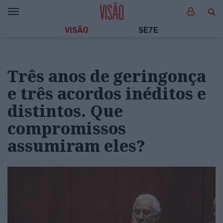
VISÃO
SE7E
Três anos de geringonça
e três acordos inéditos e
distintos. Que
compromissos
assumiram eles?