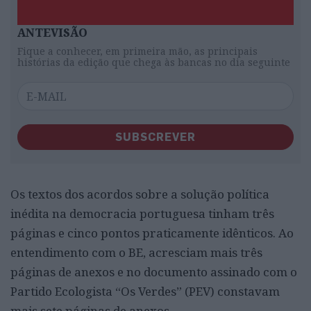
ANTEVISÃO
Fique a conhecer, em primeira mão, as principais
histórias da edição que chega às bancas no dia seguinte
SUBSCREVER
Os textos dos acordos sobre a solução política
inédita na democracia portuguesa tinham três
páginas e cinco pontos praticamente idênticos. Ao
entendimento com o BE, acresciam mais três
páginas de anexos e no documento assinado com o
Partido Ecologista “Os Verdes” (PEV) constavam
mais sete páginas de anexos.