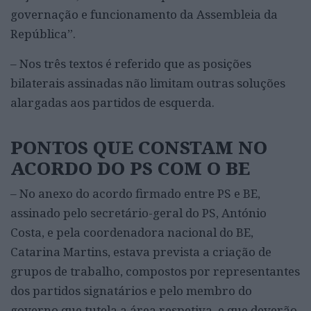
governação e funcionamento da Assembleia da
República”.
– Nos três textos é referido que as posições
bilaterais assinadas não limitam outras soluções
alargadas aos partidos de esquerda.
PONTOS QUE CONSTAM NO
ACORDO DO PS COM O BE
– No anexo do acordo firmado entre PS e BE,
assinado pelo secretário-geral do PS, António
Costa, e pela coordenadora nacional do BE,
Catarina Martins, estava prevista a criação de
grupos de trabalho, compostos por representantes
dos partidos signatários e pelo membro do
governo que tutela a área respetiva, e que deverão