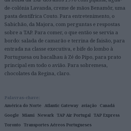
de-colónia Lavanda, creme de mãos Benamôr, uma
pasta dentífrica Couto. Para entretenimento, o
Sabichão, da Majora, com perguntas e respostas
sobre a TAP. Para comer, o que então se servia a
bordo: salada de camarão e terrina de faisão, para
entrada na classe executiva, e bife do lombo à
Portuguesa ou bacalhau à Zé do Pipo, para prato
principal em todo o avião. Para sobremesa,
chocolates da Regina, claro.
Palavras-chave:
América do Norte
Atlantic Gateway
aviação
Canadá
Google
Miami
Newark
TAP Air Portugal
TAP Express
Toronto
Transportes Aéreos Portugueses