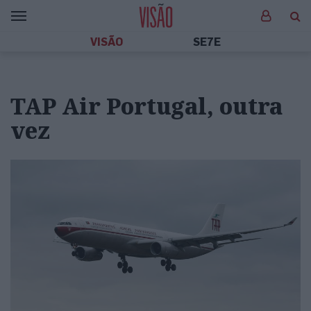
VISÃO
SE7E
TAP Air Portugal, outra
vez