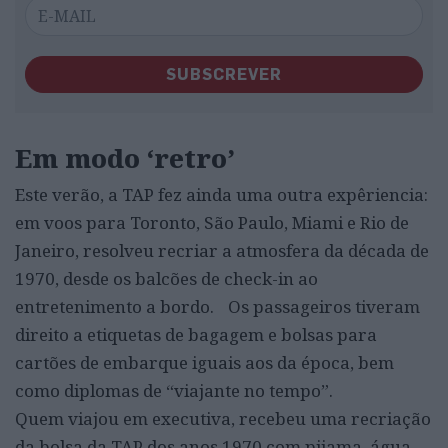
SUBSCREVER
Em modo ‘retro’
Este verão, a TAP fez ainda uma outra expêriencia:
em voos para Toronto, São Paulo, Miami e Rio de
Janeiro, resolveu recriar a atmosfera da década de
1970, desde os balcões de check-in ao
entretenimento a bordo. Os passageiros tiveram
direito a etiquetas de bagagem e bolsas para
cartões de embarque iguais aos da época, bem
como diplomas de “viajante no tempo”.
Quem viajou em executiva, recebeu uma recriação
da bolsa da TAP dos anos 1970 com pijama, água-