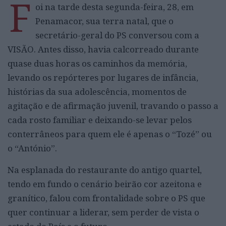
F
oi na tarde desta segunda-feira, 28, em
Penamacor, sua terra natal, que o
secretário-geral do PS conversou com a
VISÃO. Antes disso, havia calcorreado durante
quase duas horas os caminhos da memória,
levando os repórteres por lugares de infância,
histórias da sua adolescência, momentos de
agitação e de afirmação juvenil, travando o passo a
cada rosto familiar e deixando-se levar pelos
conterrâneos para quem ele é apenas o “Tozé” ou
o “António”.
Na esplanada do restaurante do antigo quartel,
tendo em fundo o cenário beirão cor azeitona e
granítico, falou com frontalidade sobre o PS que
quer continuar a liderar, sem perder de vista o