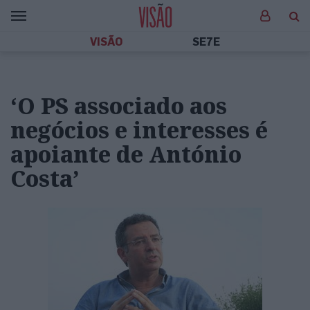
VISÃO
SE7E
‘O PS associado aos
negócios e interesses é
apoiante de António
Costa’