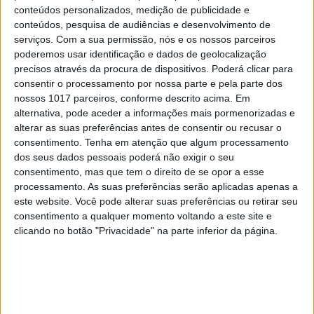
conteúdos personalizados, medição de publicidade e
conteúdos, pesquisa de audiências e desenvolvimento de
serviços.
Com a sua permissão, nós e os nossos parceiros
poderemos usar identificação e dados de geolocalização
precisos através da procura de dispositivos. Poderá clicar para
consentir o processamento por nossa parte e pela parte dos
nossos 1017 parceiros, conforme descrito acima. Em
alternativa, pode aceder a informações mais pormenorizadas e
alterar as suas preferências antes de consentir ou recusar o
consentimento.
Tenha em atenção que algum processamento
dos seus dados pessoais poderá não exigir o seu
consentimento, mas que tem o direito de se opor a esse
processamento. As suas preferências serão aplicadas apenas a
EDIÇÃO 1744
este website. Você pode alterar suas preferências ou retirar seu
consentimento a qualquer momento voltando a este site e
clicando no botão "Privacidade" na parte inferior da página.
MAIS VISTOS
Tem apneia do sono e não consegue usar a