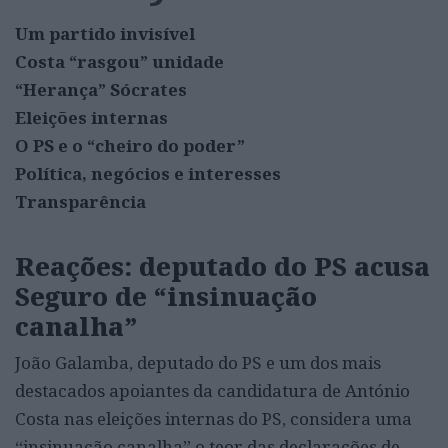
Um partido invisível
Costa “rasgou” unidade
“Herança” Sócrates
Eleições internas
O PS e o “cheiro do poder”
Política, negócios e interesses
Transparência
Reações: deputado do PS acusa
Seguro de “insinuação
canalha”
João Galamba, deputado do PS e um dos mais
destacados apoiantes da candidatura de António
Costa nas eleições internas do PS, considera uma
“insinuação canalha” o teor das declarações de