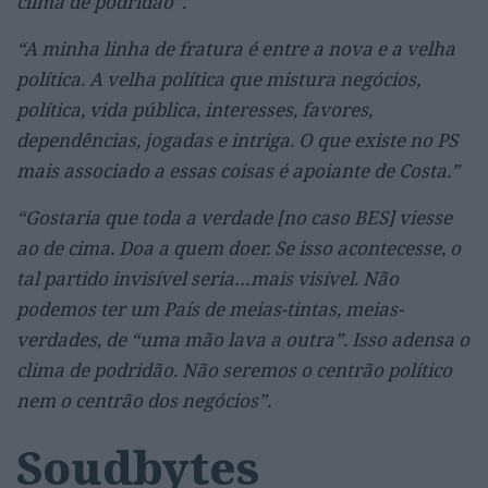
clima de podridão”.
“A minha linha de fratura é entre a nova e a velha
política. A velha política que mistura negócios,
política, vida pública, interesses, favores,
dependências, jogadas e intriga. O que existe no PS
mais associado a essas coisas é apoiante de Costa.”
“Gostaria que toda a verdade [no caso BES] viesse
ao de cima. Doa a quem doer. Se isso acontecesse, o
tal partido invisível seria…mais visível. Não
podemos ter um País de meias-tintas, meias-
verdades, de “uma mão lava a outra”. Isso adensa o
clima de podridão. Não seremos o centrão político
nem o centrão dos negócios”.
Soudbytes