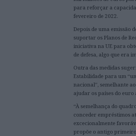
para reforçar a capacida
fevereiro de 2022.
Depois de uma emissão d
suportar os Planos de Rec
iniciativa na UE para ob
de defesa, algo que era 
Outra das medidas sugeri
Estabilidade para um “um
nacional”, semelhante ao
ajudar os países do euro
“À semelhança do quadro 
conceder empréstimos até
excecionalmente favoráve
propõe o antigo primeiro-