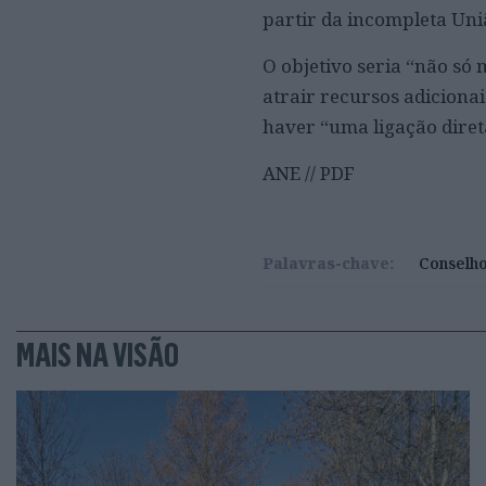
partir da incompleta Uni
O objetivo seria “não s
atrair recursos adicionai
haver “uma ligação direta
ANE // PDF
Palavras-chave:
Conselh
MAIS NA VISÃO