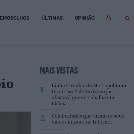
EMOSOLHOS
ÚLTIMAS
OPINIÃO
MAIS VISTAS
io
1
Linha Circular do Metropolitano:
O carrossel de turistas que
afastará quem trabalha em
Lisboa
2
Celebridades que viram os seus
vídeos íntimos na Internet