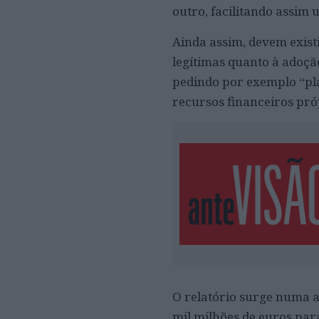
outro, facilitando assim
Ainda assim, devem exis
legítimas quanto à adoçã
pedindo por exemplo “pla
recursos financeiros pró
O relatório surge numa 
mil milhões de euros par