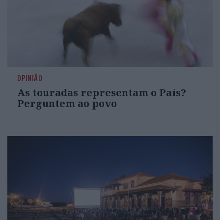
OPINIÃO
As touradas representam o País?
Perguntem ao povo