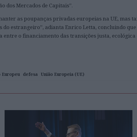
ão dos Mercados de Capitais”.
ó manter as poupanças privadas europeias na UE, mas 
s do estrangeiro”, adianta Enrico Letta, concluindo que
 entre o financiamento das transições justa, ecológica e
o Europeu
defesa
União Europeia (UE)