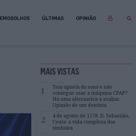
EMOSOLHOS
ÚLTIMAS
OPINIÃO
MAIS VISTAS
1
Tem apneia do sono e não
consegue usar a máquina CPAP?
Há uma alternativa a avaliar.
Opinião de um dentista
2
4 de agosto de 1578. D. Sebastião,
Ceuta: a vida complexa dos
símbolos