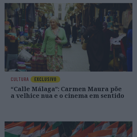
CULTURA
EXCLUSIVO
“Calle Málaga”: Carmen Maura põe
a velhice nua e o cinema em sentido