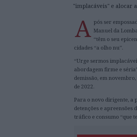
"implacáveis" e alocar 
A
pós ser empossado
Manuel da Lomba
“têm o seu epicen
cidades “a olho nu”.
“Urge sermos implacávei
abordagem firme e séria”
demissão, em novembro, 
de 2022.
Para o novo dirigente, a 
detenções e apreensões d
tráfico e consumo “que t