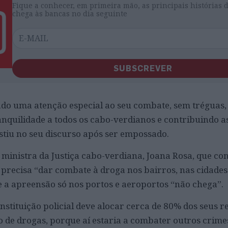
Fique a conhecer, em primeira mão, as principais histórias 
chega às bancas no dia seguinte
SUBSCREVER
dado uma atenção especial ao seu combate, sem tréguas
ranquilidade a todos os cabo-verdianos e contribuindo 
istiu no seu discurso após ser empossado.
a ministra da Justiça cabo-verdiana, Joana Rosa, que con
 precisa “dar combate à droga nos bairros, nas cidades
e a apreensão só nos portos e aeroportos “não chega”.
instituição policial deve alocar cerca de 80% dos seus 
o de drogas, porque aí estaria a combater outros crime