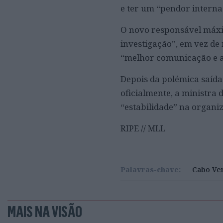
e ter um “pendor interna
O novo responsável máxim
investigação”, em vez de
“melhor comunicação e ar
Depois da polémica saída
oficialmente, a ministra 
“estabilidade” na organiz
RIPE // MLL
Palavras-chave:
Cabo Ve
MAIS NA VISÃO