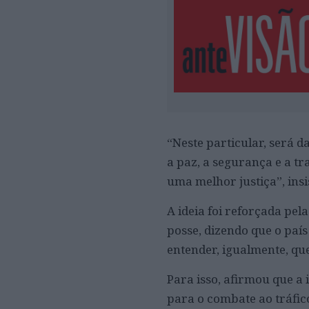
“Neste particular, será 
a paz, a segurança e a t
uma melhor justiça”, ins
A ideia foi reforçada pel
posse, dizendo que o país
entender, igualmente, qu
Para isso, afirmou que a 
para o combate ao tráfic