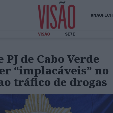
#NÃOFECH
VISÃO
SE7E
 PJ de Cabo Verde
er “implacáveis” no
o tráfico de drogas