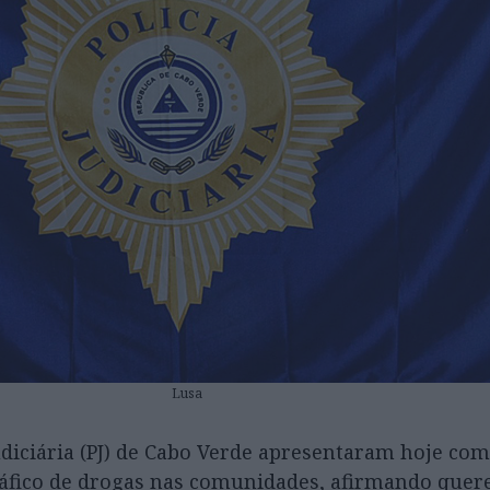
Lusa
udiciária (PJ) de Cabo Verde apresentaram hoje com
ráfico de drogas nas comunidades, afirmando quere