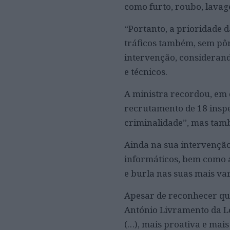
como furto, roubo, lavag
“Portanto, a prioridade d
tráficos também, sem pôr
intervenção, considerand
e técnicos.
A ministra recordou, em 
recrutamento de 18 inspe
criminalidade”, mas tamb
Ainda na sua intervenção
informáticos, bem como 
e burla nas suas mais va
Apesar de reconhecer qu
António Livramento da 
(…), mais proativa e mais