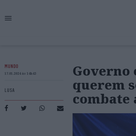
Governo e
MUNDO
17.01.2024 às 14h43
querem s
LUSA
combate a