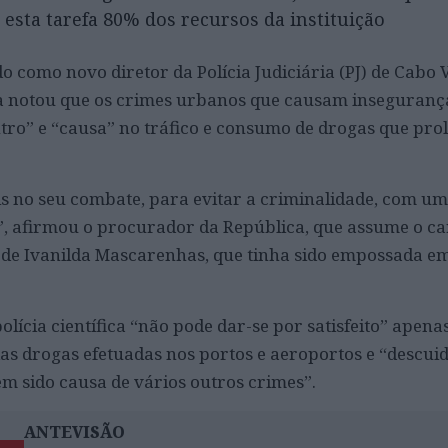
a esta tarefa 80% dos recursos da instituição
 como novo diretor da Polícia Judiciária (PJ) de Cabo 
 notou que os crimes urbanos que causam insegurança
tro” e “causa” no tráfico e consumo de drogas que prol
s no seu combate, para evitar a criminalidade, com u
, afirmou o procurador da República, que assume o ca
de Ivanilda Mascarenhas, que tinha sido empossada 
polícia científica “não pode dar-se por satisfeito” apen
as drogas efetuadas nos portos e aeroportos e “descuid
em sido causa de vários outros crimes”.
ANTEVISÃO