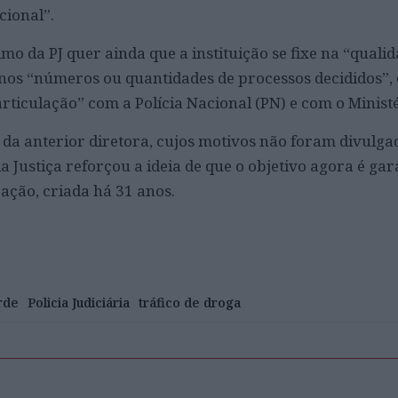
cional”.
o da PJ quer ainda que a instituição se fixe na “quali
 nos “números ou quantidades de processos decididos”,
ticulação” com a Polícia Nacional (PN) e com o Ministé
 da anterior diretora, cujos motivos não foram divulga
da Justiça reforçou a ideia de que o objetivo agora é gar
ação, criada há 31 anos.
rde
Policia Judiciária
tráfico de droga