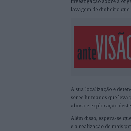
investigação sobre a org
lavagem de dinheiro que 
A sua localização e deten
seres humanos que leva p
abuso e exploração deste
Além disso, espera-se q
e a realização de mais p