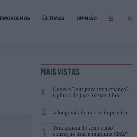
EMOSOLHOS
ÚLTIMAS
OPINIÃO
MAIS VISTAS
1
Quem é Deus para uma criança?
Opinião de José Brissos-Lino
2
A longevidade não se improvisa
3
Tem apneia do sono e não
consegue usar a máquina CPAP?