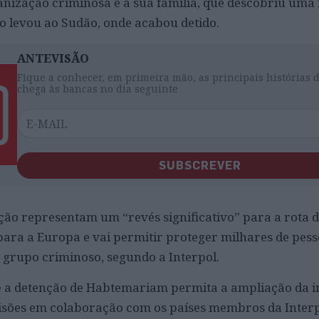
anização criminosa e a sua família, que descobriu uma 
o levou ao Sudão, onde acabou detido.
ANTEVISÃO
Fique a conhecer, em primeira mão, as principais histórias 
chega às bancas no dia seguinte
SUBSCREVER
ção representam um “revés significativo” para a rota d
ara a Europa e vai permitir proteger milhares de pess
 grupo criminoso, segundo a Interpol.
ue a detenção de Habtemariam permita a ampliação da i
risões em colaboração com os países membros da Interp