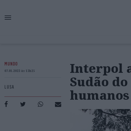
Interpol 
MUNDO
07.01.2023 às 13h25
Sudão do 
LUSA
humanos 