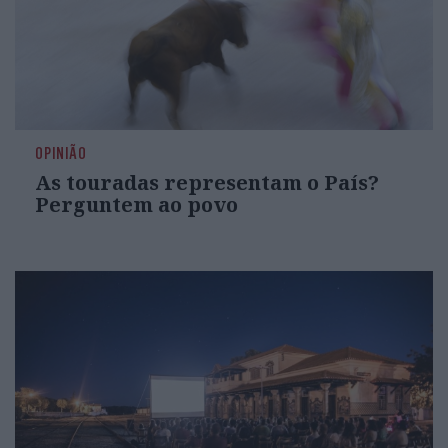
OPINIÃO
As touradas representam o País?
Perguntem ao povo