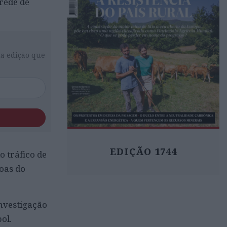
rede de
da edição que
EDIÇÃO 1744
o tráfico de
oas do
nvestigação
ol.