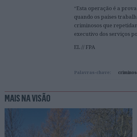
“Esta operação é a prova
quando os países trabalh
criminosos que repetidam
executivo dos serviços po
EL // FPA
Palavras-chave:
criminos
MAIS NA VISÃO