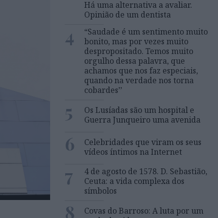
Há uma alternativa a avaliar.
Opinião de um dentista
4
“Saudade é um sentimento muito
bonito, mas por vezes muito
despropositado. Temos muito
orgulho dessa palavra, que
achamos que nos faz especiais,
quando na verdade nos torna
cobardes’’
5
Os Lusíadas são um hospital e
Guerra Junqueiro uma avenida
6
Celebridades que viram os seus
vídeos íntimos na Internet
7
4 de agosto de 1578. D. Sebastião,
Ceuta: a vida complexa dos
símbolos
8
Covas do Barroso: A luta por um