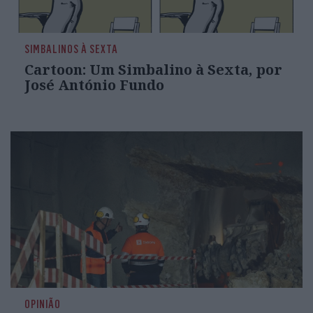
SIMBALINOS À SEXTA
Cartoon: Um Simbalino à Sexta, por
José António Fundo
OPINIÃO