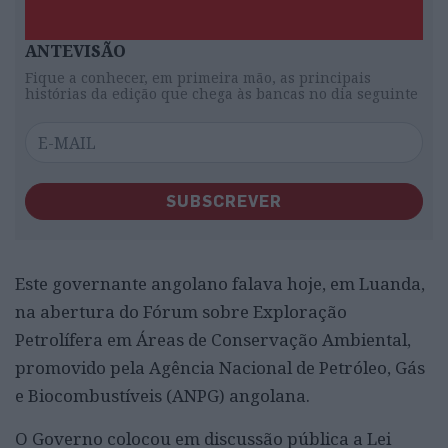
ANTEVISÃO
Fique a conhecer, em primeira mão, as principais
histórias da edição que chega às bancas no dia seguinte
SUBSCREVER
Este governante angolano falava hoje, em Luanda,
na abertura do Fórum sobre Exploração
Petrolífera em Áreas de Conservação Ambiental,
promovido pela Agência Nacional de Petróleo, Gás
e Biocombustíveis (ANPG) angolana.
O Governo colocou em discussão pública a Lei