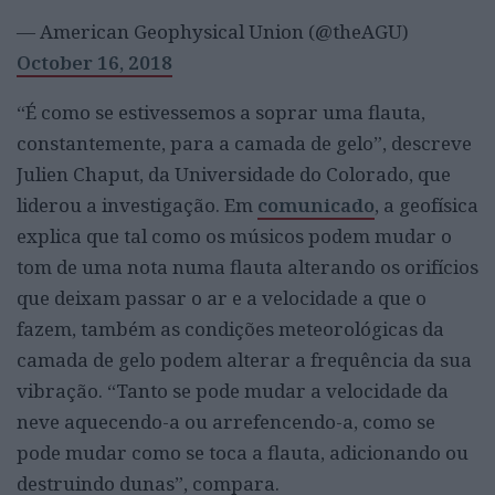
— American Geophysical Union (@theAGU)
October 16, 2018
“É como se estivessemos a soprar uma flauta,
constantemente, para a camada de gelo”, descreve
Julien Chaput, da Universidade do Colorado, que
liderou a investigação. Em
comunicado
, a geofísica
explica que tal como os músicos podem mudar o
tom de uma nota numa flauta alterando os orifícios
que deixam passar o ar e a velocidade a que o
fazem, também as condições meteorológicas da
camada de gelo podem alterar a frequência da sua
vibração. “Tanto se pode mudar a velocidade da
neve aquecendo-a ou arrefencendo-a, como se
pode mudar como se toca a flauta, adicionando ou
destruindo dunas”, compara.