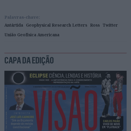
Palavras-chave:
Antártida
Geophysical Research Letters
Ross
Twitter
União Geofísica Americana
CAPA DA EDIÇÃO