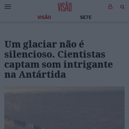
VISÃO
SE7E
Um glaciar não é
silencioso. Cientistas
captam som intrigante
na Antártida