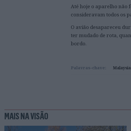
Até hoje o aparelho não 
consideravam todos os p
O avião desapareceu dura
ter mudado de rota, quan
bordo.
Palavras-chave:
Malaysia
MAIS NA VISÃO