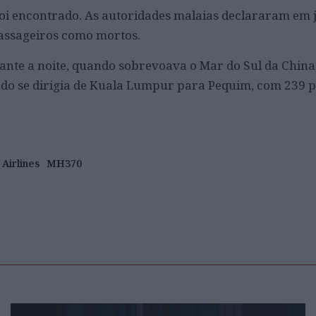
foi encontrado. As autoridades malaias declararam em 
assageiros como mortos.
nte a noite, quando sobrevoava o Mar do Sul da China,
do se dirigia de Kuala Lumpur para Pequim, com 239 p
 Airlines
MH370