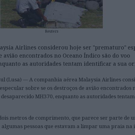
Reuters
ysia Airlines considerou hoje ser "prematuro" es
de avião encontrados no Oceano Índico são do voo
quanto as autoridades tentam identificar a sua o
jul (Lusa) — A companhia aérea Malaysia Airlines cons
especular sobre se os destroços de avião encontrados
o desaparecido MH370, enquanto as autoridades tentam 
dois metros de comprimento, que parece ser parte de 
r algumas pessoas que estavam a limpar uma praia na 