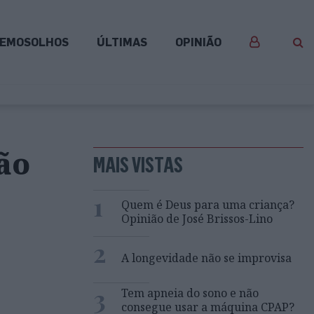
EMOSOLHOS
ÚLTIMAS
OPINIÃO
ão
MAIS VISTAS
1
Quem é Deus para uma criança?
Opinião de José Brissos-Lino
2
A longevidade não se improvisa
3
Tem apneia do sono e não
consegue usar a máquina CPAP?