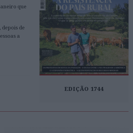
janeiro que
 depois de
essoas a
EDIÇÃO 1744