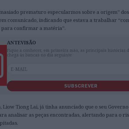
masiado prematuro especularmos sobre a origem” dos 
s em comunicado, indicando que estava a trabalhar “co
 para confirmar a matéria”.
ANTEVISÃO
Fique a conhecer, em primeira mão, as principais histórias 
chega às bancas no dia seguinte
SUBSCREVER
, Liow Tiong Lai, já tinha anunciado que o seu Govern
ara analisar as peças encontradas, alertando para o ris
pitadas.