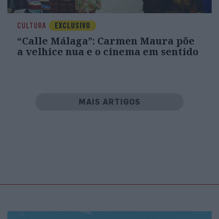
CULTURA
EXCLUSIVO
“Calle Málaga”: Carmen Maura põe
a velhice nua e o cinema em sentido
MAIS ARTIGOS