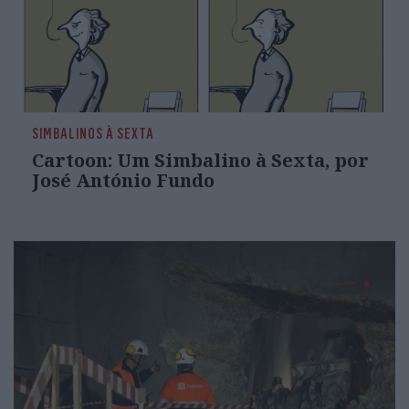
SIMBALINOS À SEXTA
Cartoon: Um Simbalino à Sexta, por
José António Fundo