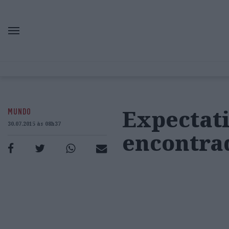
Expectati
MUNDO
30.07.2015 às 08h37
encontra