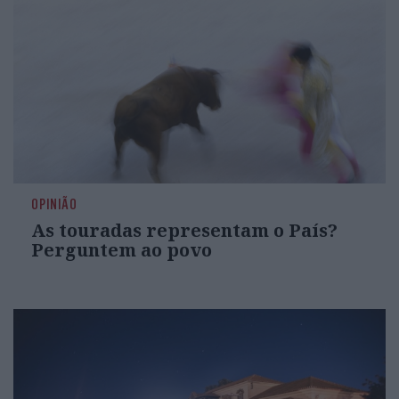
OPINIÃO
As touradas representam o País?
Perguntem ao povo