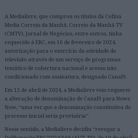
A Medialivre, que comprou os títulos da Cofina
Media Correio da Manhã, Correio da Manhã TV
(CMTV), Jornal de Negócios, entre outros, tinha
requerido à ERC, em 16 de fevereiro de 2024,
autorização para o exercício da atividade de
televisão através de um serviço de programas
temático de cobertura nacional e acesso não
condicionado com assinatura, designado Canal9.
Em 12 de abril de 2024, a Medialivre veio requerer
a alteração de denominação de Canal9 para News
Now, “uma vez que a denominação constitutiva do
processo inicial seria provisória”.
Nesse sentido, a Medialivre decidiu “revogar a
Deliberação ERC/2024/169 (AUT-TV), de 10 de abril,