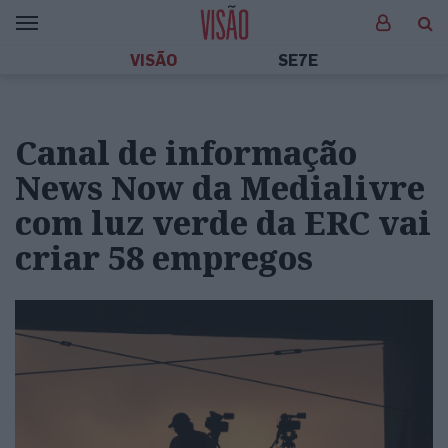
VISÃO
SE7E
Canal de informação
News Now da Medialivre
com luz verde da ERC vai
criar 58 empregos