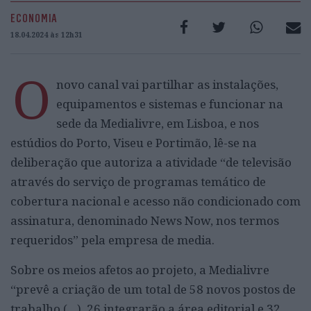
ECONOMIA
18.04.2024 às 12h31
O
novo canal vai partilhar as instalações,
equipamentos e sistemas e funcionar na
sede da Medialivre, em Lisboa, e nos
estúdios do Porto, Viseu e Portimão, lê-se na
deliberação que autoriza a atividade “de televisão
através do serviço de programas temático de
cobertura nacional e acesso não condicionado com
assinatura, denominado News Now, nos termos
requeridos” pela empresa de media.
Sobre os meios afetos ao projeto, a Medialivre
“prevê a criação de um total de 58 novos postos de
trabalho (…), 26 integrarão a área editorial e 32