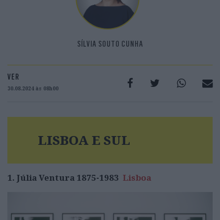
SÍLVIA SOUTO CUNHA
VER
30.08.2024 às 08h00
LISBOA E SUL
1. Júlia Ventura 1875-1983
Lisboa