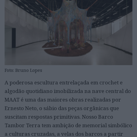
Foto: Bruno Lopes
A poderosa escultura entrelaçada em crochet e
algodão quotidiano imobilizada na nave central do
MAAT é uma das maiores obras realizadas por
Ernesto Neto, o sábio das peças orgânicas que
suscitam respostas primitivas. Nosso Barco
Tambor Terra tem ambição de memorial simbólico
a culturas cruzadas, a velas dos barcos a partir