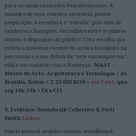
para os ainda chamados Descobrimentos. À
maneira de uma criatura ancestral, possui
respiração: a escultura é “ativada” pelo som de
tambores e batuques, escondidos entre os pilares
têxteis, à disposição do público. Uma escolha que
reflete o interesse recente do artista brasileiro na
percussão e a sua defesa da “arte contemporosa”,
tátil e em contacto com a Natureza.
MAAT –
Museu de Arte, Arquitetura e Tecnologia > Av.
Brasília, Belém > T. 21 002 8130 >
até 7 out
, qua-
seg 10h-19h > €8 a €11
3. Evidence: Soundwalk Collective & Patti
Smith
Lisboa
Diário pessoal, arquivo sonoro, moodboard,