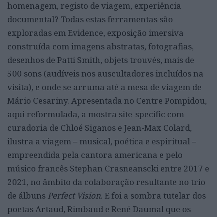
homenagem, registo de viagem, experiência
documental? Todas estas ferramentas são
exploradas em Evidence, exposição imersiva
construída com imagens abstratas, fotografias,
desenhos de Patti Smith, objets trouvés, mais de
500 sons (audíveis nos auscultadores incluídos na
visita), e onde se arruma até a mesa de viagem de
Mário Cesariny. Apresentada no Centre Pompidou,
aqui reformulada, a mostra site-specific com
curadoria de Chloé Siganos e Jean-Max Colard,
ilustra a viagem – musical, poética e espiritual –
empreendida pela cantora americana e pelo
músico francês Stephan Crasneanscki entre 2017 e
2021, no âmbito da colaboração resultante no trio
de álbuns
Perfect Vision
. E foi a sombra tutelar dos
poetas Artaud, Rimbaud e René Daumal que os