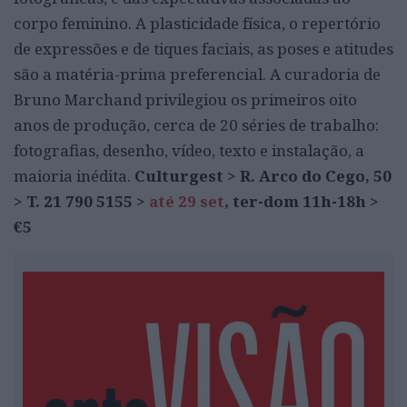
corpo feminino. A plasticidade física, o repertório
de expressões e de tiques faciais, as poses e atitudes
são a matéria-prima preferencial. A curadoria de
Bruno Marchand privilegiou os primeiros oito
anos de produção, cerca de 20 séries de trabalho:
fotografias, desenho, vídeo, texto e instalação, a
maioria inédita.
Culturgest > R. Arco do Cego, 50
> T. 21 790 5155 >
até 29 set
, ter-dom 11h-18h >
€5