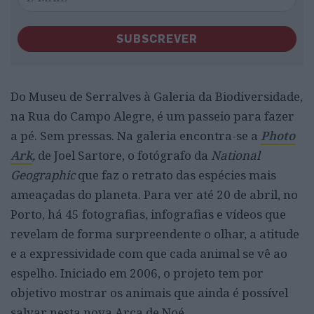
SUBSCREVER
Do Museu de Serralves à Galeria da Biodiversidade,
na Rua do Campo Alegre, é um passeio para fazer
a pé. Sem pressas. Na galeria encontra-se
a
Photo
Ark
,
de Joel Sartore, o fotógrafo da
National
Geographic
que faz o retrato das espécies mais
ameaçadas do planeta. Para ver até 20 de abril, no
Porto, há 45 fotografias, infografias e vídeos que
revelam de forma surpreendente o olhar, a atitude
e a expressividade com que cada animal se vê ao
espelho. Iniciado em 2006, o projeto tem por
objetivo mostrar os animais que ainda é possível
salvar nesta nova Arca de Noé.