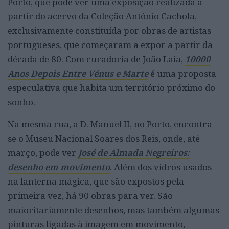
Porto, que pode ver uma exposição realizada a
partir do acervo da Coleção António Cachola,
exclusivamente constituída por obras de artistas
portugueses, que começaram a expor a partir da
década de 80. Com curadoria de João Laia,
10000
Anos Depois Entre Vénus e Marte
é uma proposta
especulativa que habita um território próximo do
sonho.
Na mesma rua, a D. Manuel II, no Porto, encontra-
se o Museu Nacional Soares dos Reis, onde, até
março, pode ver
José de Almada Negreiros:
desenho em movimento
. Além dos vidros usados
na lanterna mágica, que são expostos pela
primeira vez, há 90 obras para ver. São
maioritariamente desenhos, mas também algumas
pinturas ligadas à imagem em movimento,