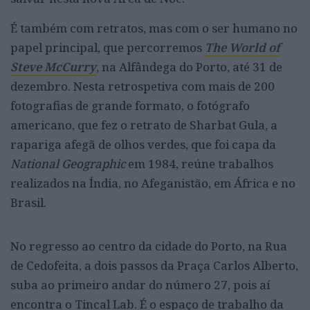
É também com retratos, mas com o ser humano no
papel principal, que percorremos
The World of
Steve McCurry
, na Alfândega do Porto, até 31 de
dezembro. Nesta retrospetiva com mais de 200
fotografias de grande formato, o fotógrafo
americano, que fez o retrato de Sharbat Gula, a
rapariga afegã de olhos verdes, que foi capa da
National Geographic
em 1984, reúne trabalhos
realizados na Índia, no Afeganistão, em África e no
Brasil.
No regresso ao centro da cidade do Porto, na Rua
de Cedofeita, a dois passos da Praça Carlos Alberto,
suba ao primeiro andar do número 27, pois aí
encontra o Tincal Lab. É o espaço de trabalho da