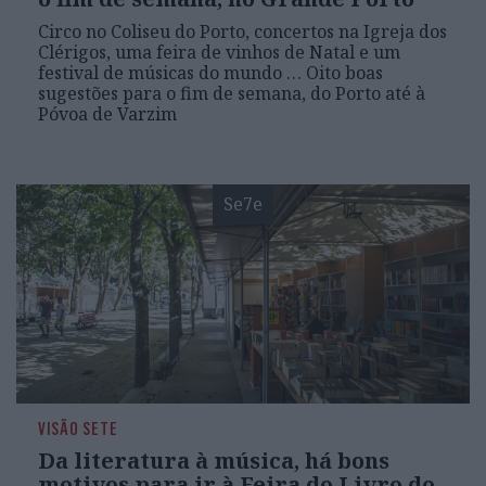
Circo no Coliseu do Porto, concertos na Igreja dos
Clérigos, uma feira de vinhos de Natal e um
festival de músicas do mundo … Oito boas
sugestões para o fim de semana, do Porto até à
Póvoa de Varzim
Se7e
VISÃO SETE
Da literatura à música, há bons
motivos para ir à Feira do Livro do