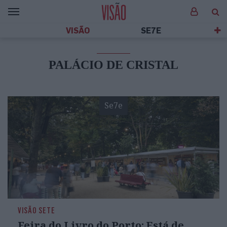
VISÃO
SE7E
PALÁCIO DE CRISTAL
Se7e
VISÃO SETE
Feira do Livro do Porto: Está de