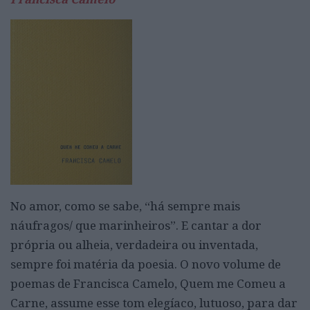
No amor, como se sabe, “há sempre mais
náufragos/ que marinheiros”. E cantar a dor
própria ou alheia, verdadeira ou inventada,
sempre foi matéria da poesia. O novo volume de
poemas de Francisca Camelo, Quem me Comeu a
Carne, assume esse tom elegíaco, lutuoso, para dar