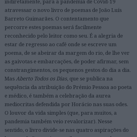
indiretamente, para a pandemia de Covid-19
atravessar o novo livro de poemas de João Luís
Barreto Guimarães. O contentamento que
percorre estes poemas será facilmente
reconhecido pelo leitor como seu. É a alegria de
estar de regresso ao café onde se escreve um
poema, de se abeirar da margem do rio, de lhe ver
as gaivotas e embarcações, de poder afirmar, sem
constrangimentos, os pequenos gestos do dia a dia.
Mas
Aberto Todos os Dias
, que se publica na
sequência da atribuição do Prémio Pessoa ao poeta
e médico, é também a celebração da aurea
mediocritas defendida por Horácio nas suas odes.
O louvor da vida simples (que, para muitos, a
pandemia também veio revalorizar). Nesse
sentido, o livro divide-se nas quatro aspirações do