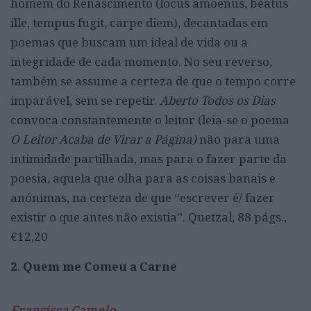
homem do Renascimento (locus amoenus, beatus
ille, tempus fugit, carpe diem), decantadas em
poemas que buscam um ideal de vida ou a
integridade de cada momento. No seu reverso,
também se assume a certeza de que o tempo corre
imparável, sem se repetir.
Aberto Todos os Dias
convoca constantemente o leitor (leia-se o poema
O Leitor Acaba de Virar a Página)
não para uma
intimidade partilhada, mas para o fazer parte da
poesia, aquela que olha para as coisas banais e
anónimas, na certeza de que “escrever é/ fazer
existir o que antes não existia”. Quetzal, 88 págs.,
€12,20
2
.
Quem me Comeu a Carne
Francisca Camelo