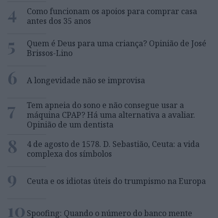
4
Como funcionam os apoios para comprar casa
antes dos 35 anos
5
Quem é Deus para uma criança? Opinião de José
Brissos-Lino
6
A longevidade não se improvisa
7
Tem apneia do sono e não consegue usar a
máquina CPAP? Há uma alternativa a avaliar.
Opinião de um dentista
8
4 de agosto de 1578. D. Sebastião, Ceuta: a vida
complexa dos símbolos
9
Ceuta e os idiotas úteis do trumpismo na Europa
10
Spoofing: Quando o número do banco mente