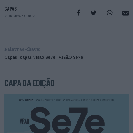
CAPAS
21.02.2024 às 18h53
Palavras-chave:
Capas
capas Visão Se7e
VISÃO Se7e
CAPA DA EDIÇÃO