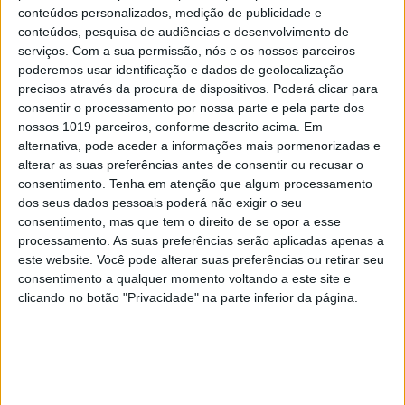
conteúdos personalizados, medição de publicidade e
conteúdos, pesquisa de audiências e desenvolvimento de
serviços.
Com a sua permissão, nós e os nossos parceiros
poderemos usar identificação e dados de geolocalização
precisos através da procura de dispositivos. Poderá clicar para
consentir o processamento por nossa parte e pela parte dos
nossos 1019 parceiros, conforme descrito acima. Em
alternativa, pode aceder a informações mais pormenorizadas e
alterar as suas preferências antes de consentir ou recusar o
consentimento.
Tenha em atenção que algum processamento
dos seus dados pessoais poderá não exigir o seu
consentimento, mas que tem o direito de se opor a esse
processamento. As suas preferências serão aplicadas apenas a
este website. Você pode alterar suas preferências ou retirar seu
INCERTO MUNDO NOVO
consentimento a qualquer momento voltando a este site e
À mesa. Opinião de Sofia Santos
clicando no botão "Privacidade" na parte inferior da página.
Machado