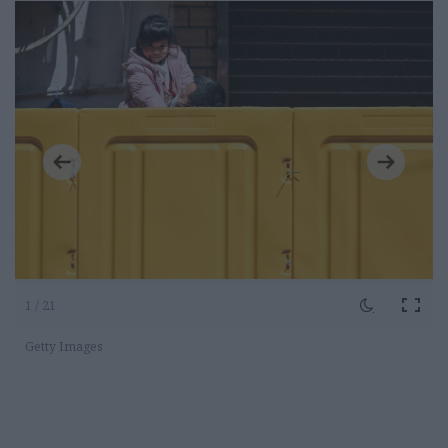
1 / 21
Getty Images