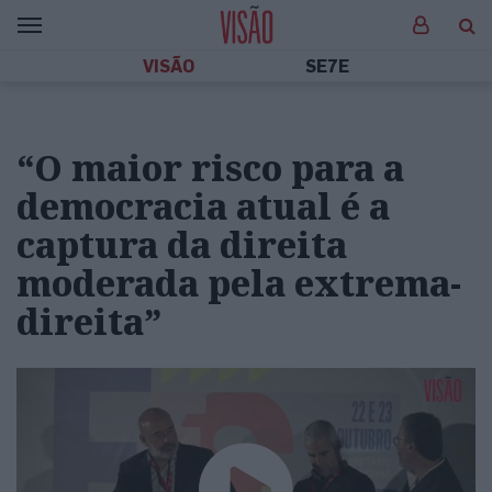
VISÃO
SE7E
“O maior risco para a
democracia atual é a
captura da direita
moderada pela extrema-
direita”