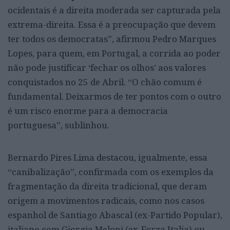
ocidentais é a direita moderada ser capturada pela
extrema-direita. Essa é a preocupação que devem
ter todos os democratas”, afirmou Pedro Marques
Lopes, para quem, em Portugal, a corrida ao poder
não pode justificar ‘fechar os olhos’ aos valores
conquistados no 25 de Abril. “O chão comum é
fundamental. Deixarmos de ter pontos com o outro
é um risco enorme para a democracia
portuguesa”, sublinhou.
Bernardo Pires Lima destacou, igualmente, essa
“canibalização”, confirmada com os exemplos da
fragmentação da direita tradicional, que deram
origem a movimentos radicais, como nos casos
espanhol de Santiago Abascal (ex-Partido Popular),
italiano com Giorgia Meloni (ex-Forza Italia) ou