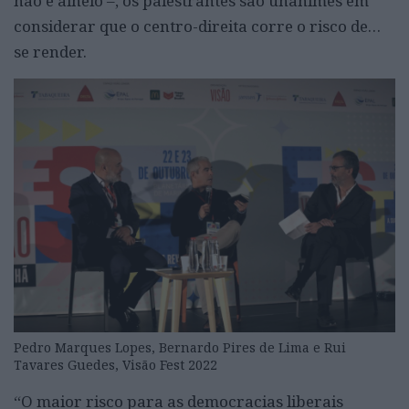
não é alheio –, os palestrantes são unânimes em
considerar que o centro-direita corre o risco de…
se render.
Pedro Marques Lopes, Bernardo Pires de Lima e Rui
Tavares Guedes, Visão Fest 2022
“O maior risco para as democracias liberais