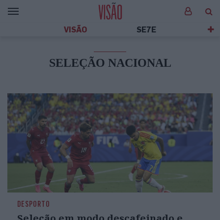
VISÃO
SE7E
SELEÇÃO NACIONAL
DESPORTO
Seleção em modo descafeinado e