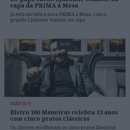
capa da PRIMA à Mesa
Já está servida a nova PRIMA à Mesa, com o
grande Ljubomir Stanisic na capa
Se7e
VISÃO SETE
Bistro 100 Maneiras celebra 13 anos
com cinco pratos clássicos
Os clientes escolheram os cinco pratos favoritos