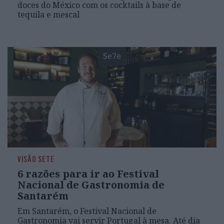
doces do México com os cocktails à base de
tequila e mescal
Se7e
VISÃO SETE
6 razões para ir ao Festival
Nacional de Gastronomia de
Santarém
Em Santarém, o Festival Nacional de
Gastronomia vai servir Portugal à mesa. Até dia