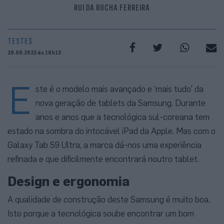
RUI DA ROCHA FERREIRA
TESTES
29.08.2023 às 16h13
E
ste é o modelo mais avançado e ‘mais tudo’ da
nova geração de tablets da Samsung. Durante
anos e anos que a tecnológica sul-coreana tem
estado na sombra do intocável iPad da Apple. Mas com o
Galaxy Tab S9 Ultra, a marca dá-nos uma experiência
refinada e que dificilmente encontrará noutro tablet.
Design e ergonomia
A qualidade de construção deste Samsung é muito boa.
Isto porque a tecnológica soube encontrar um bom