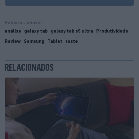
Palavras-chave:
análise
galaxy tab
galaxy tab s9 ultra
Produtividade
Review
Samsung
Tablet
teste
RELACIONADOS