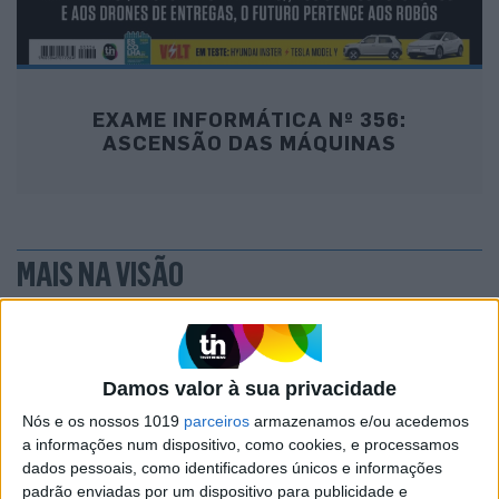
EXAME INFORMÁTICA Nº 356:
ASCENSÃO DAS MÁQUINAS
MAIS NA VISÃO
Damos valor à sua privacidade
Nós e os nossos 1019
parceiros
armazenamos e/ou acedemos
a informações num dispositivo, como cookies, e processamos
dados pessoais, como identificadores únicos e informações
padrão enviadas por um dispositivo para publicidade e