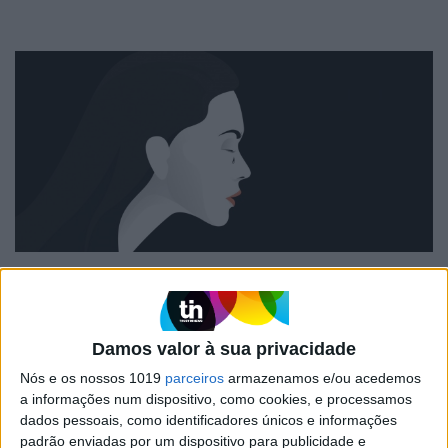
PENSAR
A violência que o sistema resiste em ver.
Opinião, a quatro mãos, de um
advogado e um psicólogo
Damos valor à sua privacidade
Nós e os nossos 1019
parceiros
armazenamos e/ou acedemos
a informações num dispositivo, como cookies, e processamos
dados pessoais, como identificadores únicos e informações
padrão enviadas por um dispositivo para publicidade e