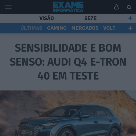
VISÃO
SE7E
ÚLTIMAS
GAMING
MERCADOS
VOLT
EI TV
TESTES
ASSINANTES
SENSIBILIDADE E BOM
SENSO: AUDI Q4 E-TRON
40 EM TESTE