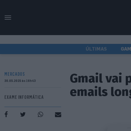
ÚLTIMAS
GAM
Gmail vai 
MERCADOS
30.05.2025 às 16h43
emails lon
EXAME INFORMÁTICA