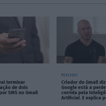
MERCADOS
vai terminar
Criador do Gmail di
cação de dois
Google está a perde
 por SMS no Gmail
corrida pela Intelig
Artificial. E explica 