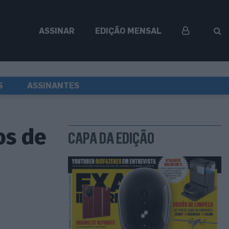
ASSINAR
EDIÇÃO MENSAL
S
ASSINANTES
os de
CAPA DA EDIÇÃO