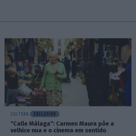
CULTURA
EXCLUSIVO
“Calle Málaga”: Carmen Maura põe a
velhice nua e o cinema em sentido