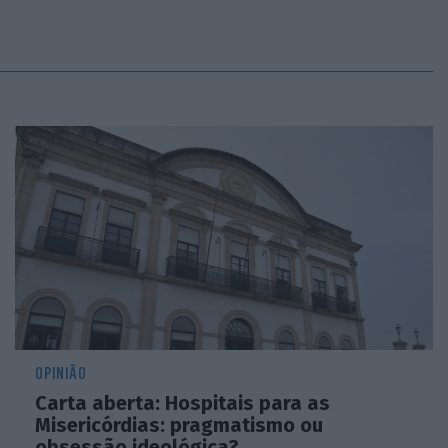
OPINIÃO
Carta aberta: Hospitais para as
Misericórdias: pragmatismo ou
obsessão ideológica?