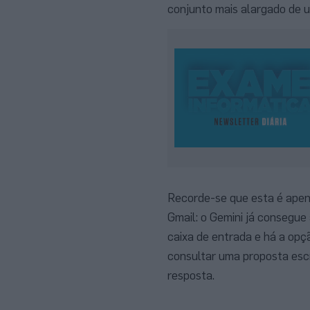
conjunto mais alargado de ut
Recorde-se que esta é apena
Gmail: o Gemini já consegue
caixa de entrada e há a opç
consultar uma proposta esc
resposta.