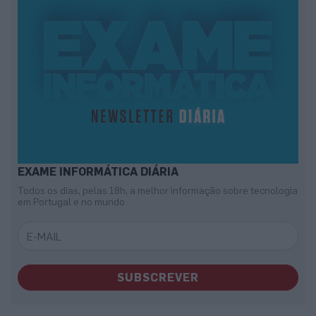
EXAME INFORMÁTICA DIÁRIA
Todos os dias, pelas 18h, a melhor informação sobre tecnologia
em Portugal e no mundo
SUBSCREVER