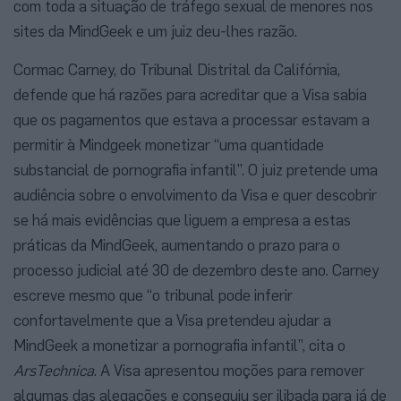
com toda a situação de tráfego sexual de menores nos
sites da MindGeek e um juiz deu-lhes razão.
Cormac Carney, do Tribunal Distrital da Califórnia,
defende que há razões para acreditar que a Visa sabia
que os pagamentos que estava a processar estavam a
permitir à Mindgeek monetizar “uma quantidade
substancial de pornografia infantil”. O juiz pretende uma
audiência sobre o envolvimento da Visa e quer descobrir
se há mais evidências que liguem a empresa a estas
práticas da MindGeek, aumentando o prazo para o
processo judicial até 30 de dezembro deste ano. Carney
escreve mesmo que “o tribunal pode inferir
confortavelmente que a Visa pretendeu ajudar a
MindGeek a monetizar a pornografia infantil”, cita o
ArsTechnica
. A Visa apresentou moções para remover
algumas das alegações e conseguiu ser ilibada para já de