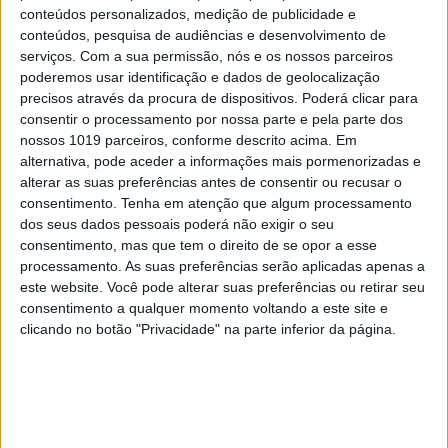
conteúdos personalizados, medição de publicidade e
conteúdos, pesquisa de audiências e desenvolvimento de
serviços.
Com a sua permissão, nós e os nossos parceiros
poderemos usar identificação e dados de geolocalização
precisos através da procura de dispositivos. Poderá clicar para
consentir o processamento por nossa parte e pela parte dos
nossos 1019 parceiros, conforme descrito acima. Em
INTERNET
alternativa, pode aceder a informações mais pormenorizadas e
alterar as suas preferências antes de consentir ou recusar o
“Fiquem em casa”. Pornhub oferece
consentimento.
Tenha em atenção que algum processamento
serviço Premium em todo o mundo
dos seus dados pessoais poderá não exigir o seu
consentimento, mas que tem o direito de se opor a esse
processamento. As suas preferências serão aplicadas apenas a
este website. Você pode alterar suas preferências ou retirar seu
consentimento a qualquer momento voltando a este site e
clicando no botão "Privacidade" na parte inferior da página.