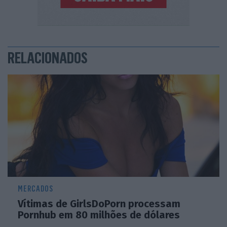
RELACIONADOS
MERCADOS
Vítimas de GirlsDoPorn processam
Pornhub em 80 milhões de dólares