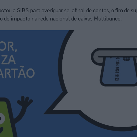
ou a SIBS para averiguar se, afinal de contas, o fim do su
 de impacto na rede nacional de caixas Multibanco.