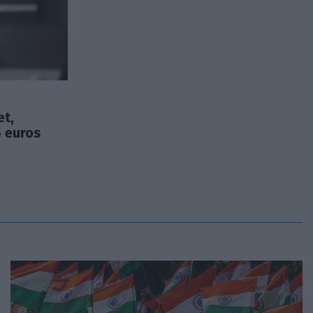
et,
5 euros