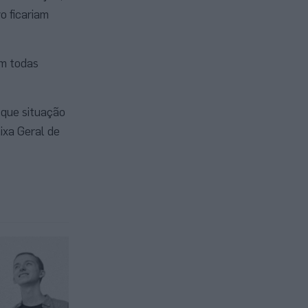
o ficariam
em todas
que situação
ixa Geral de