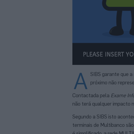
A
SIBS garante que a 
próximo não represe
Contactada pela
Exame Inf
não terá qualquer impacto 
Segundo a SIBS isto aconte
terminais de Multibanco são,
é simplificado, a rede MUL