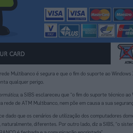
rede Multibanco é segura e que o fim do suporte ao Windows 
nta qualquer perigo.
ormática
, a SIBS esclareceu que “o fim do suporte técnico a
na rede de ATM Multibanco, nem põe em causa a sua seguranç
ce dado que os cenários de utilização dos computadores dom
 naturalmente, diferentes. Por outro lado, diz a SIBS, “o sist
TIBANCO é fechada e a comunicação encriptada”.