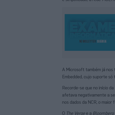
A Microsoft também já nos t
Embedded, cujo suporte só t
Recorde-se que no início da
afetava negativamente a se
nos dados da NCR, o maior 
O
The Verge
e a
Bloomberg