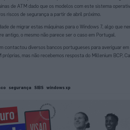
uinas de ATM dado que os modelos com este sistema operativ
os riscos de segurança a partir de abril próximo.
ade de migrar estas máquinas para o Windows 7, algo que n
e antigo, o mesmo não parece ser o caso em Portugal.
 contactou diversos bancos portugueses para averiguar em 
 próprias, mas não recebemos resposta do Millenium BCP, Ca
nco
segurança
SIBS
windows xp