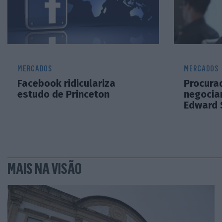
MERCADOS
MERCADOS
Facebook ridiculariza
Procurad
estudo de Princeton
negocia
Edward 
MAIS NA VISÃO