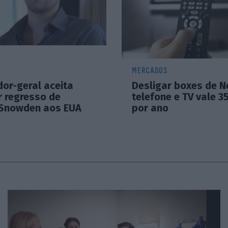
MERCADOS
or-geral aceita
Desligar boxes de N
r regresso de
telefone e TV vale 3
Snowden aos EUA
por ano