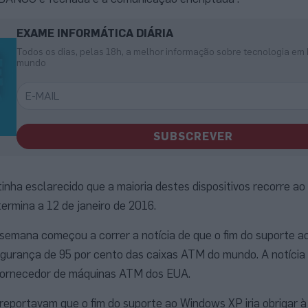
EXAME INFORMÁTICA DIÁRIA
Todos os dias, pelas 18h, a melhor informação sobre tecnologia em 
mundo
SUBSCREVER
inha esclarecido que a maioria destes dispositivos recorre 
ermina a 12 de janeiro de 2016.
 semana começou a correr a notícia de que o fim do suporte 
gurança de 95 por cento das caixas ATM do mundo. A notícia
fornecedor de máquinas ATM dos EUA.
reportavam que o fim do suporte ao Windows XP iria obrigar à