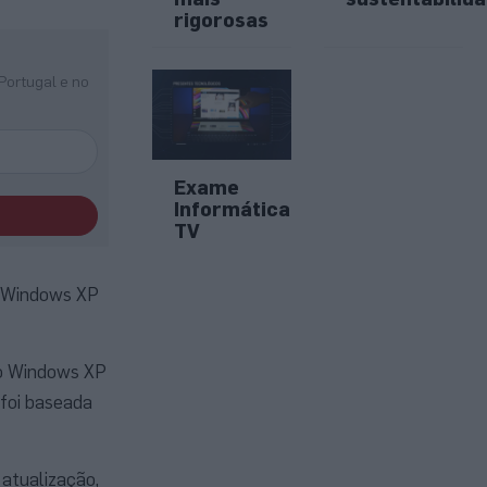
rigorosas
Portugal e no
Exame
Informática
TV
ao Windows XP
ao Windows XP
 foi baseada
 atualização,