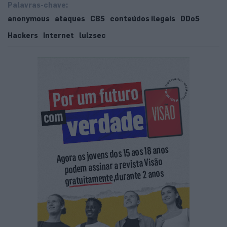
Palavras-chave:
anonymous
ataques
CBS
conteúdos ilegais
DDoS
Hackers
Internet
lulzsec