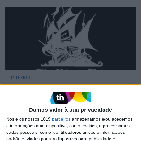
INTERNET
Tribunal obriga a bloquear acessos ao
Pirate Bay na Holanda
Damos valor à sua privacidade
Nós e os nossos 1019
parceiros
armazenamos e/ou acedemos
a informações num dispositivo, como cookies, e processamos
CAPA DA EDIÇÃO
dados pessoais, como identificadores únicos e informações
padrão enviadas por um dispositivo para publicidade e