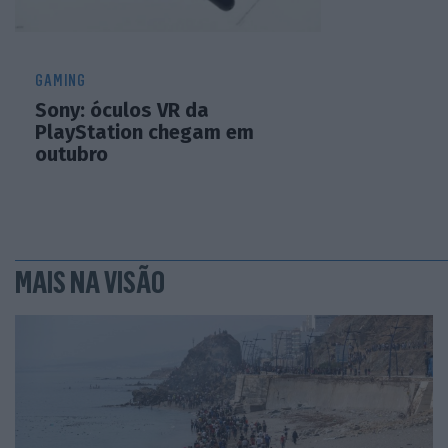
GAMING
Sony: óculos VR da
PlayStation chegam em
outubro
MAIS NA VISÃO