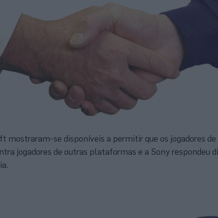
ft mostraram-se disponíveis a permitir que os jogadores d
tra jogadores de outras plataformas e a Sony respondeu d
ia.