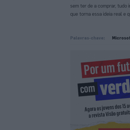
sem ter de a comprar, tudo
que torna essa ideia real e q
Palavras-chave:
Microso