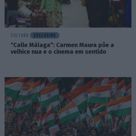
CULTURA
EXCLUSIVO
“Calle Málaga”: Carmen Maura põe a
velhice nua e o cinema em sentido