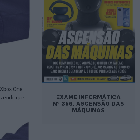
e Xbox One
EXAME INFORMÁTICA
izendo que
Nº 356: ASCENSÃO DAS
MÁQUINAS