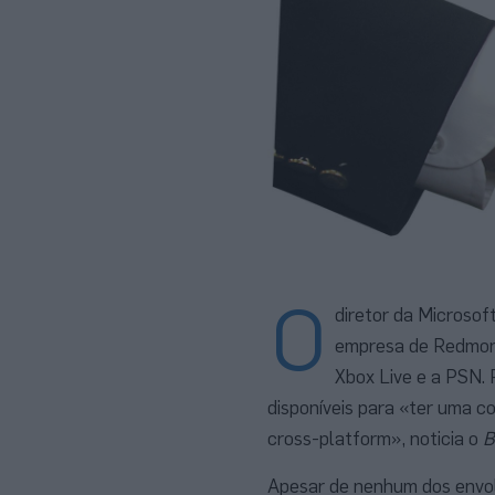
O
diretor da Microsof
empresa de Redmond
Xbox Live e a PSN. 
disponíveis para «ter uma 
cross-platform», noticia o
B
Apesar de nenhum dos envolv