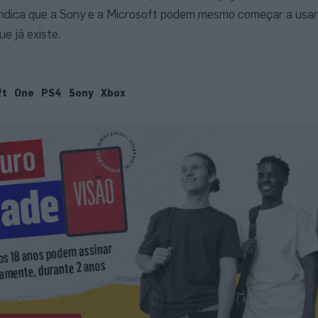
 indica que a Sony e a Microsoft podem mesmo começar a usar
ue já existe.
ft
One
PS4
Sony
Xbox