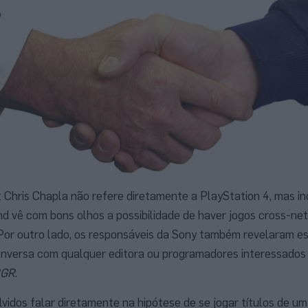
t Chris Chapla não refere diretamente a PlayStation 4, mas in
 vê com bons olhos a possibilidade de haver jogos cross-ne
Por outro lado, os responsáveis da Sony também revelaram e
conversa com qualquer editora ou programadores interessados
GR
.
idos falar diretamente na hipótese de se jogar títulos de u