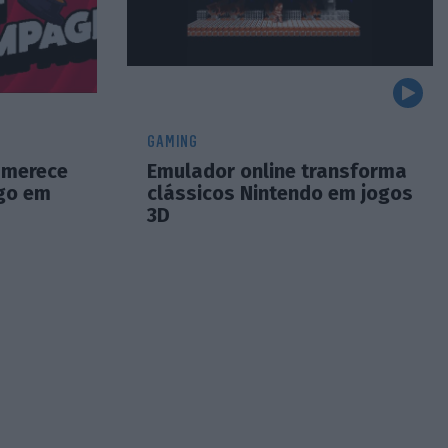
GAMING
 merece
Emulador online transforma
go em
clássicos Nintendo em jogos
3D