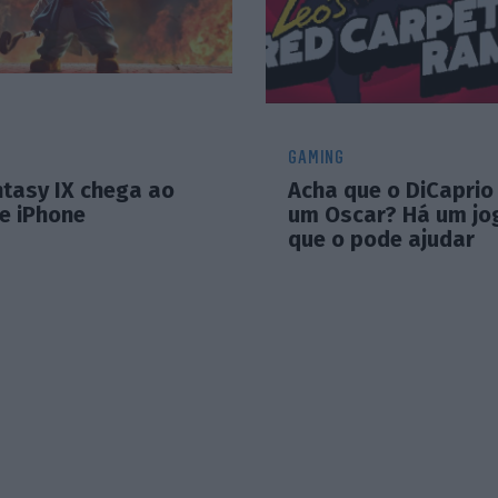
GAMING
ntasy IX chega ao
Acha que o DiCaprio
e iPhone
um Oscar? Há um jo
que o pode ajudar