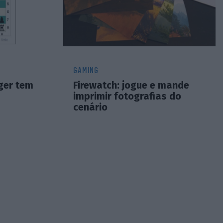
GAMING
ger tem
Firewatch: jogue e mande
imprimir fotografias do
cenário