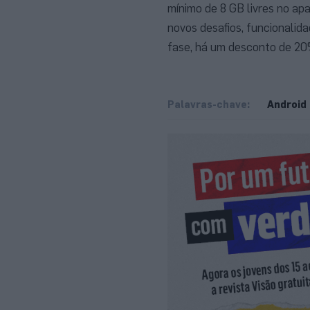
mínimo de 8 GB livres no ap
novos desafios, funcionalid
fase, há um desconto de 20%
Palavras-chave:
Android