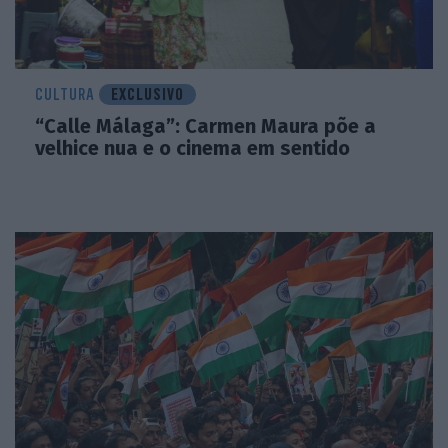
CULTURA
EXCLUSIVO
“Calle Málaga”: Carmen Maura põe a
velhice nua e o cinema em sentido