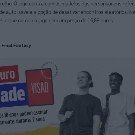
arelho. O jogo contra com os modelos das personsagens refei
ade auto-save e a opção de desativar encontros aleatórios. Ne
, o que coloca o jogo com um preço de 16,99 euros.
Final Fantasy