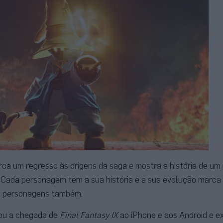
ca um regresso às origens da saga e mostra a história de u
 Cada personagem tem a sua história e a sua evolução marca 
as personagens também.
iou a chegada de
Final Fantasy IX
ao iPhone e aos Android e e