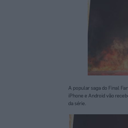
A popular saga do Final Fa
iPhone e Android vão receb
da série.