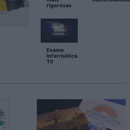
rigorosas
Exame
Informática
TV