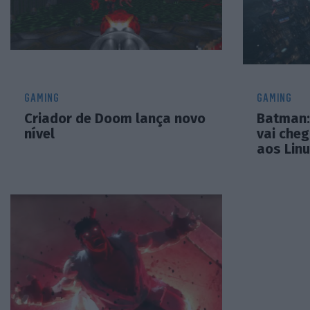
GAMING
GAMING
Criador de Doom lança novo
Batman:
nível
vai che
aos Lin