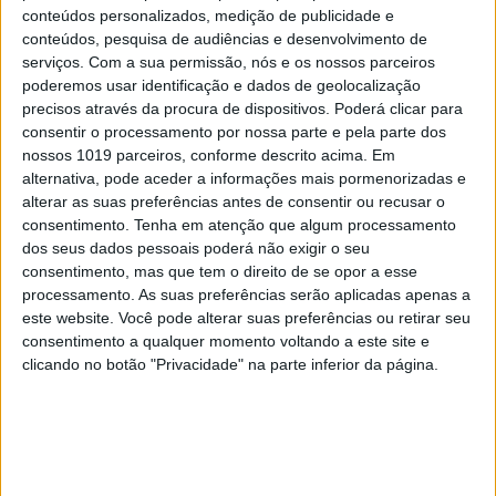
conteúdos personalizados, medição de publicidade e
conteúdos, pesquisa de audiências e desenvolvimento de
serviços.
Com a sua permissão, nós e os nossos parceiros
poderemos usar identificação e dados de geolocalização
precisos através da procura de dispositivos. Poderá clicar para
consentir o processamento por nossa parte e pela parte dos
nossos 1019 parceiros, conforme descrito acima. Em
alternativa, pode aceder a informações mais pormenorizadas e
PENSAR
alterar as suas preferências antes de consentir ou recusar o
consentimento.
Tenha em atenção que algum processamento
Viagem a Portugal. Crónica de Luís Leite
dos seus dados pessoais poderá não exigir o seu
consentimento, mas que tem o direito de se opor a esse
processamento. As suas preferências serão aplicadas apenas a
este website. Você pode alterar suas preferências ou retirar seu
consentimento a qualquer momento voltando a este site e
clicando no botão "Privacidade" na parte inferior da página.