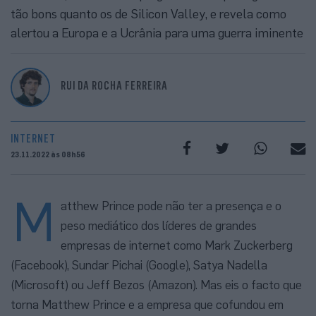
tão bons quanto os de Silicon Valley, e revela como
alertou a Europa e a Ucrânia para uma guerra iminente
RUI DA ROCHA FERREIRA
INTERNET
23.11.2022 às 08h56
M
atthew Prince pode não ter a presença e o
peso mediático dos líderes de grandes
empresas de internet como Mark Zuckerberg
(Facebook), Sundar Pichai (Google), Satya Nadella
(Microsoft) ou Jeff Bezos (Amazon). Mas eis o facto que
torna Matthew Prince e a empresa que cofundou em