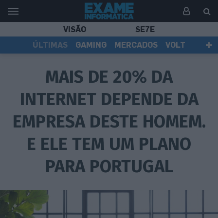
VISÃO
SE7E
ÚLTIMAS
GAMING
MERCADOS
VOLT
EI TV
TESTES
ASSINANTES
MAIS DE 20% DA
INTERNET DEPENDE DA
EMPRESA DESTE HOMEM.
E ELE TEM UM PLANO
PARA PORTUGAL