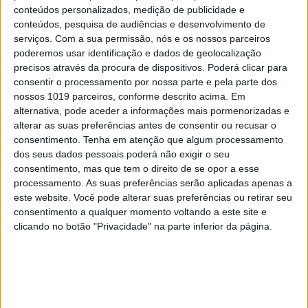
conteúdos personalizados, medição de publicidade e
conteúdos, pesquisa de audiências e desenvolvimento de
serviços.
Com a sua permissão, nós e os nossos parceiros
poderemos usar identificação e dados de geolocalização
precisos através da procura de dispositivos. Poderá clicar para
consentir o processamento por nossa parte e pela parte dos
nossos 1019 parceiros, conforme descrito acima. Em
MERCADOS
alternativa, pode aceder a informações mais pormenorizadas e
Site para pessoas bonitas atacado por
alterar as suas preferências antes de consentir ou recusar o
vírus "feio"
consentimento.
Tenha em atenção que algum processamento
dos seus dados pessoais poderá não exigir o seu
consentimento, mas que tem o direito de se opor a esse
processamento. As suas preferências serão aplicadas apenas a
este website. Você pode alterar suas preferências ou retirar seu
consentimento a qualquer momento voltando a este site e
CAPA DA EDIÇÃO
clicando no botão "Privacidade" na parte inferior da página.