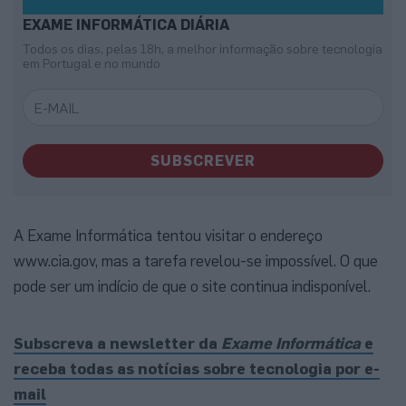
EXAME INFORMÁTICA DIÁRIA
Todos os dias, pelas 18h, a melhor informação sobre tecnologia
em Portugal e no mundo
SUBSCREVER
A Exame Informática tentou visitar o endereço
www.cia.gov, mas a tarefa revelou-se impossível. O que
pode ser um indício de que o site continua indisponível.
Subscreva a newsletter da
Exame Informática
e
receba todas as notícias sobre tecnologia por e-
mail