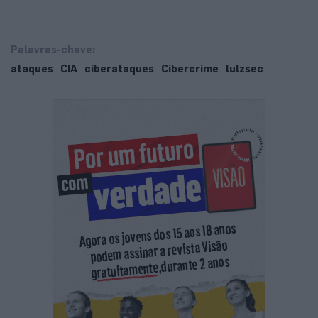
Palavras-chave:
ataques
CIA
ciberataques
Cibercrime
lulzsec