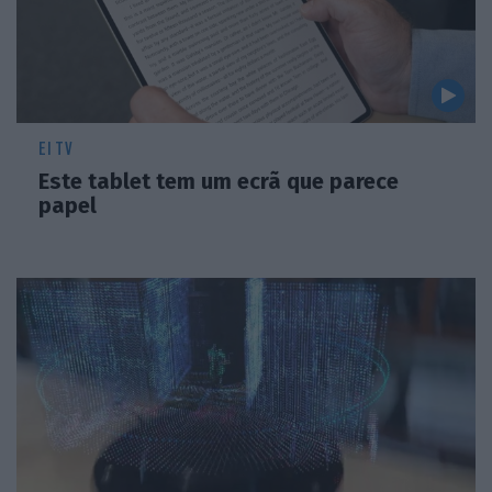
EI TV
Este tablet tem um ecrã que parece
papel