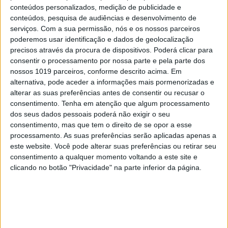
conteúdos personalizados, medição de publicidade e
conteúdos, pesquisa de audiências e desenvolvimento de
serviços.
Com a sua permissão, nós e os nossos parceiros
poderemos usar identificação e dados de geolocalização
precisos através da procura de dispositivos. Poderá clicar para
consentir o processamento por nossa parte e pela parte dos
nossos 1019 parceiros, conforme descrito acima. Em
alternativa, pode aceder a informações mais pormenorizadas e
alterar as suas preferências antes de consentir ou recusar o
consentimento.
Tenha em atenção que algum processamento
dos seus dados pessoais poderá não exigir o seu
consentimento, mas que tem o direito de se opor a esse
processamento. As suas preferências serão aplicadas apenas a
este website. Você pode alterar suas preferências ou retirar seu
consentimento a qualquer momento voltando a este site e
clicando no botão "Privacidade" na parte inferior da página.
EXAME INFORMÁTICA Nº 356:
ASCENSÃO DAS MÁQUINAS