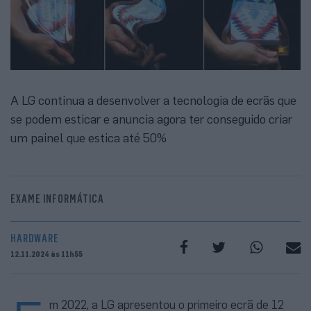
A LG continua a desenvolver a tecnologia de ecrãs que
se podem esticar e anuncia agora ter conseguido criar
um painel que estica até 50%
EXAME INFORMÁTICA
HARDWARE
12.11.2024 às 11h55
m 2022, a LG apresentou o primeiro ecrã de 12