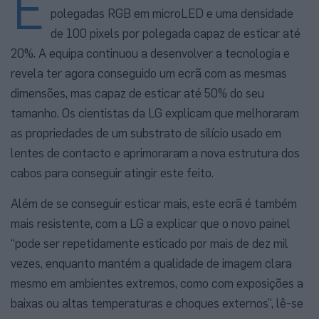
E
polegadas RGB em microLED e uma densidade
de 100 pixels por polegada capaz de esticar até
20%. A equipa continuou a desenvolver a tecnologia e
revela ter agora conseguido um ecrã com as mesmas
dimensões, mas capaz de esticar até 50% do seu
tamanho. Os cientistas da LG explicam que melhoraram
as propriedades de um substrato de silício usado em
lentes de contacto e aprimoraram a nova estrutura dos
cabos para conseguir atingir este feito.
Além de se conseguir esticar mais, este ecrã é também
mais resistente, com a LG a explicar que o novo painel
“pode ser repetidamente esticado por mais de dez mil
vezes, enquanto mantém a qualidade de imagem clara
mesmo em ambientes extremos, como com exposições a
baixas ou altas temperaturas e choques externos”, lê-se