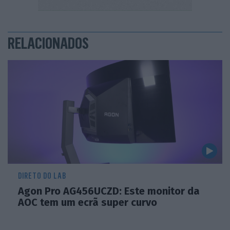
RELACIONADOS
DIRETO DO LAB
Agon Pro AG456UCZD: Este monitor da
AOC tem um ecrã super curvo