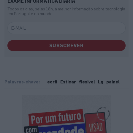
EXAME INFORMÁTICA DIÁRIA
Todos os dias, pelas 18h, a melhor informação sobre tecnologia
em Portugal e no mundo
SUBSCREVER
Palavras-chave:
ecrã
Esticar
flexivel
Lg
painel