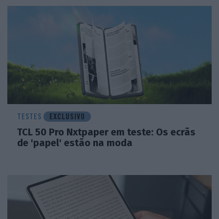
TESTES
EXCLUSIVO
TCL 50 Pro Nxtpaper em teste: Os ecrãs
de 'papel' estão na moda