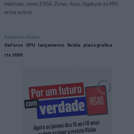
habituais, como EVGA, Zotac, Asus, Gigabyte ou MSI,
entre outros.
Palavras-chave:
GeForce
GPU
lançamento
Nvidia
placa grafica
rtx 3080