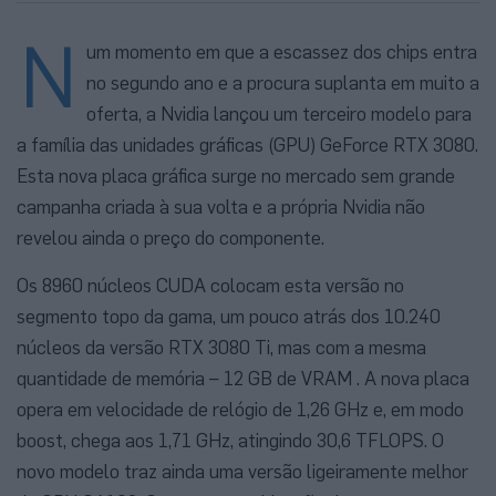
N
um momento em que a escassez dos chips entra
no segundo ano e a procura suplanta em muito a
oferta, a Nvidia lançou um terceiro modelo para
a família das unidades gráficas (GPU) GeForce RTX 3080.
Esta nova placa gráfica surge no mercado sem grande
campanha criada à sua volta e a própria Nvidia não
revelou ainda o preço do componente.
Os 8960 núcleos CUDA colocam esta versão no
segmento topo da gama, um pouco atrás dos 10.240
núcleos da versão RTX 3080 Ti, mas com a mesma
quantidade de memória – 12 GB de VRAM . A nova placa
opera em velocidade de relógio de 1,26 GHz e, em modo
boost, chega aos 1,71 GHz, atingindo 30,6 TFLOPS. O
novo modelo traz ainda uma versão ligeiramente melhor