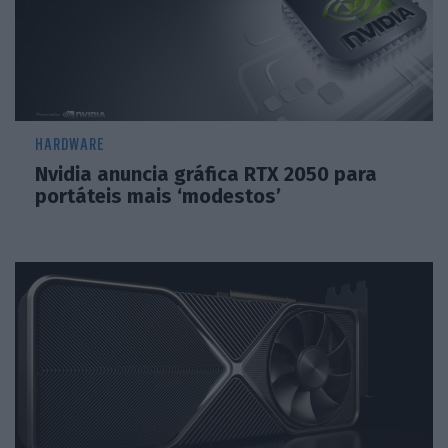
HARDWARE
Nvidia anuncia gráfica RTX 2050 para
portáteis mais ‘modestos’