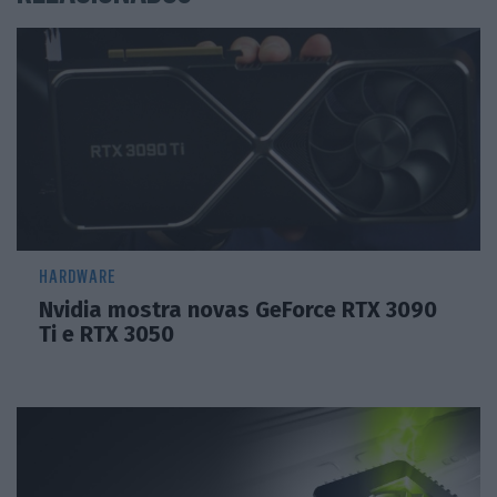
HARDWARE
Nvidia mostra novas GeForce RTX 3090
Ti e RTX 3050