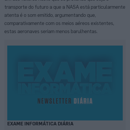
transporte do futuro a que a NASA está particularmente
atenta é o som emitido, argumentando que,
comparativamente com os meios aéreos existentes,
estas aeronaves seriam menos barulhentas.
EXAME INFORMÁTICA DIÁRIA