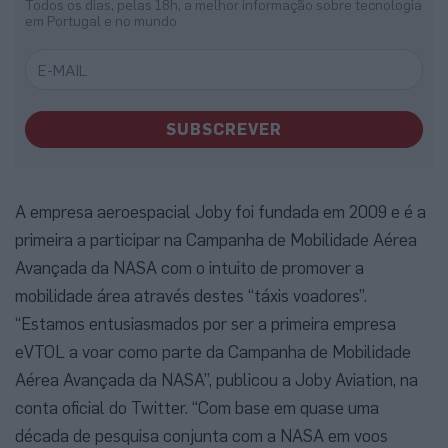
Todos os dias, pelas 18h, a melhor informação sobre tecnologia
em Portugal e no mundo
SUBSCREVER
A empresa aeroespacial Joby foi fundada em 2009 e é a
primeira a participar na Campanha de Mobilidade Aérea
Avançada da NASA com o intuito de promover a
mobilidade área através destes “táxis voadores”.
“Estamos entusiasmados por ser a primeira empresa
eVTOL a voar como parte da Campanha de Mobilidade
Aérea Avançada da NASA”, publicou a Joby Aviation, na
conta oficial do Twitter. “Com base em quase uma
década de pesquisa conjunta com a NASA em voos