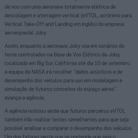
de voo com uma aeronave totalmente elétrica de
descolagem e aterragem vertical (eVTOL, acrónimo para
Vertical Take-Off and Landing em inglês) da empresa
aeroespacial Joby.
Assim, enquanto a aeronave Joby voa em cenários de
teste controlados na Base de Voo Elétrico da Joby,
localizada em Big Sur, Califórnia até dia 10 de setembro,
a equipa da NASA irá recolher “dados acústicos e de
desempenho dos veículos para uso em modelagem e
simulação de futuros conceitos do espaço aéreo”,
avança a agência.
A agência noticiou ainda que futuros parceiros eVTOL
também irão realizar testes semelhantes para que seja
possível analisar e comparar o desempenho dos veículos.
Um dos fatores neste que se pretende que seja o