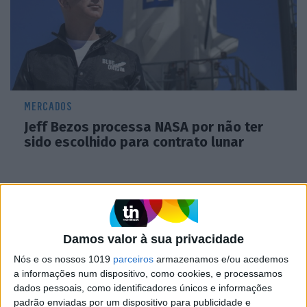
MERCADOS
Jeff Bezos processa NASA por não ter
sido escolhido para contrato lunar
Damos valor à sua privacidade
Nós e os nossos 1019
parceiros
armazenamos e/ou acedemos
a informações num dispositivo, como cookies, e processamos
dados pessoais, como identificadores únicos e informações
padrão enviadas por um dispositivo para publicidade e