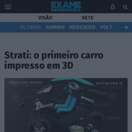
VISÃO
SE7E
ÚLTIMAS
GAMING
MERCADOS
VOLT
EI TV
TESTES
ASSINANTES
Strati: o primeiro carro
impresso em 3D