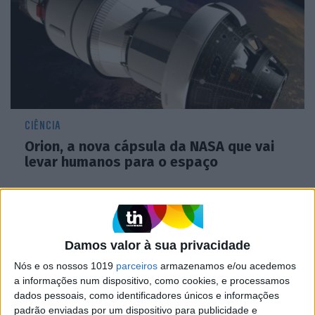
CIÊNCIA
Orion, a nova cápsula da NASA que vai
levar humanos para o espaço
Damos valor à sua privacidade
Nós e os nossos 1019
parceiros
armazenamos e/ou acedemos
a informações num dispositivo, como cookies, e processamos
dados pessoais, como identificadores únicos e informações
padrão enviadas por um dispositivo para publicidade e