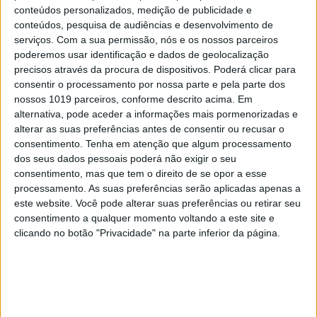
conteúdos personalizados, medição de publicidade e
conteúdos, pesquisa de audiências e desenvolvimento de
serviços.
Com a sua permissão, nós e os nossos parceiros
CIÊNCIA
poderemos usar identificação e dados de geolocalização
precisos através da procura de dispositivos. Poderá clicar para
Aquecimento global revela veleiro
consentir o processamento por nossa parte e pela parte dos
desaparecido em 1845
nossos 1019 parceiros, conforme descrito acima. Em
alternativa, pode aceder a informações mais pormenorizadas e
alterar as suas preferências antes de consentir ou recusar o
consentimento.
Tenha em atenção que algum processamento
dos seus dados pessoais poderá não exigir o seu
consentimento, mas que tem o direito de se opor a esse
CAPA DA EDIÇÃO
processamento. As suas preferências serão aplicadas apenas a
este website. Você pode alterar suas preferências ou retirar seu
consentimento a qualquer momento voltando a este site e
clicando no botão "Privacidade" na parte inferior da página.