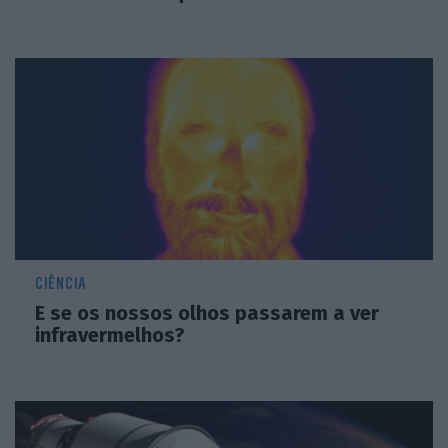
CIÊNCIA
E se os nossos olhos passarem a ver
infravermelhos?