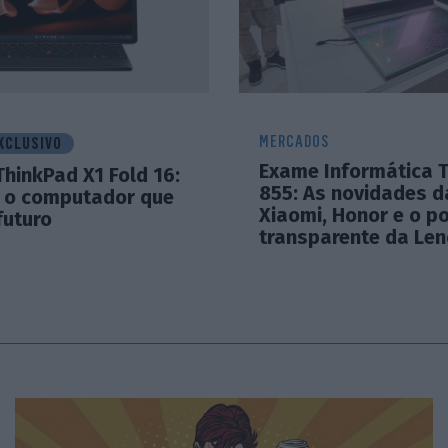
MERCADOS
XCLUSIVO
Exame Informática T
hinkPad X1 Fold 16:
855: As novidades d
o computador que
Xiaomi, Honor e o po
futuro
transparente da Le