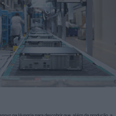
Lenovo na Hungria para descobrir que, além da produção, a