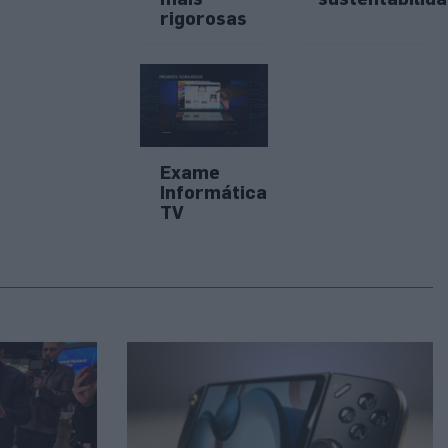
 Desempenho
rigorosas
Exame
Informática
TV