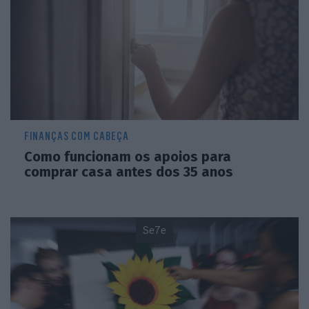
FINANÇAS COM CABEÇA
Como funcionam os apoios para
comprar casa antes dos 35 anos
Se7e