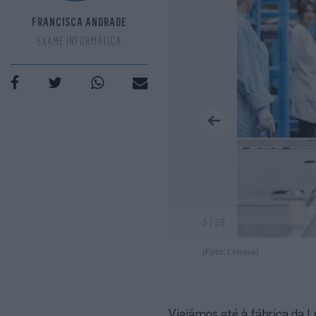
FRANCISCA ANDRADE
EXAME INFORMÁTICA
1 / 29
(Foto: Lenovo)
Viajámos até à fábrica da 