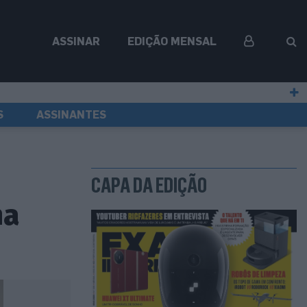
ASSINAR
EDIÇÃO MENSAL
S
ASSINANTES
CAPA DA EDIÇÃO
na