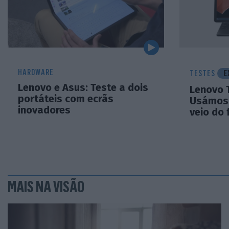
HARDWARE
TESTES
E
Lenovo e Asus: Teste a dois
Lenovo T
portáteis com ecrãs
Usámos 
inovadores
veio do 
MAIS NA VISÃO