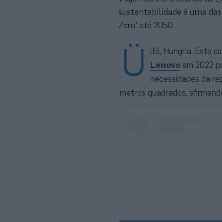
sustentabilidade é uma das
Zero’ até 2050
Ü
llő, Hungria. Esta c
Lenovo
em 2022 par
necessidades da re
metros quadrados, afirmand