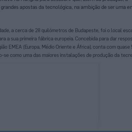
 grandes apostas da tecnológica, na ambição de ser uma e
idade, a cerca de 28 quilómetros de Budapeste, foi o local esc
a a sua primeira fábrica europeia. Concebida para dar respo
gião EMEA (Europa, Médio Oriente e África), conta com quase
o-se como uma das maiores instalações de produção da tecno