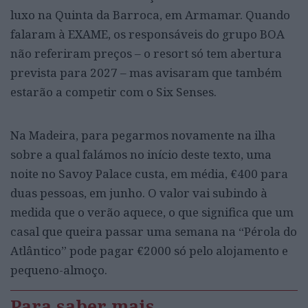
luxo na Quinta da Barroca, em Armamar. Quando
falaram à EXAME, os responsáveis do grupo BOA
não referiram preços – o resort só tem abertura
prevista para 2027 – mas avisaram que também
estarão a competir com o Six Senses.
Na Madeira, para pegarmos novamente na ilha
sobre a qual falámos no início deste texto, uma
noite no Savoy Palace custa, em média, €400 para
duas pessoas, em junho. O valor vai subindo à
medida que o verão aquece, o que significa que um
casal que queira passar uma semana na “Pérola do
Atlântico” pode pagar €2000 só pelo alojamento e
pequeno-almoço.
Para saber mais