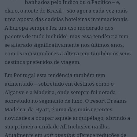
banhados pelo Índico ou o Pacífico – e,
claro, o norte do Brasil – são agora cada vez mais
uma aposta das cadeias hoteleiras internacionais.
A Europa sempre fez um uso moderado dos
pacotes de ‘tudo incluído’, mas essa tendência tem-
se alterado significativamente nos últimos anos,
com os consumidores a alterarem também os seus
destinos preferidos de viagem.
Em Portugal esta tendência também tem
aumentado – sobretudo em destinos como o
Algarve e a Madeira, onde sempre foi notada –
sobretudo no segmento de luxo. O resort Dreams
Madeira, da Hyatt, é uma das mais recentes
novidades a ocupar aquele arquipélago, abrindo a
sua primeira unidade All Inclusive na ilha.
Atualmente em
soft opening,
oferece reduções de