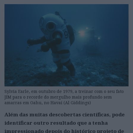
Sylvia Earle, em outubro de 1979, a treinar com o seu fato
JIM para o recorde do mergulho mais profundo sem
amarras em Oahu, no Havaí (Al Giddings)
Além das muitas descobertas científicas, pode
identificar outro resultado que a tenha
impressionado depois do histórico projeto de