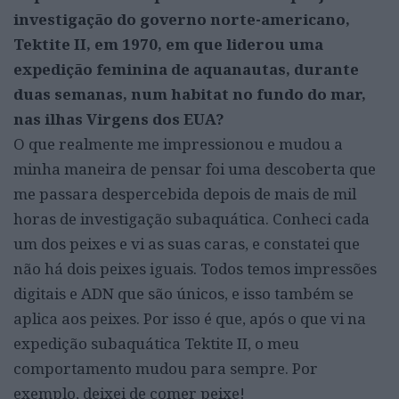
investigação do governo norte-americano,
Tektite II, em 1970, em que liderou uma
expedição feminina de aquanautas, durante
duas semanas, num habitat no fundo do mar,
nas ilhas Virgens dos EUA?
O que realmente me impressionou e mudou a
minha maneira de pensar foi uma descoberta que
me passara despercebida depois de mais de mil
horas de investigação subaquática. Conheci cada
um dos peixes e vi as suas caras, e constatei que
não há dois peixes iguais. Todos temos impressões
digitais e ADN que são únicos, e isso também se
aplica aos peixes. Por isso é que, após o que vi na
expedição subaquática Tektite II, o meu
comportamento mudou para sempre. Por
exemplo, deixei de comer peixe!