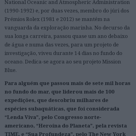
National Oceanic and Atmospheric Administration
(1990-1992) e, por duas vezes, membro do júri dos
Prémios Rolex (1981 e 2012) se mantém na
vanguarda da exploração marinha. No decurso da
sua longa carreira, passou quase um ano debaixo
de água e numa das vezes, para um projeto de
investigação, viveu durante 14 dias no fundo do
oceano. Dedica-se agora ao seu projeto Mission
Blue.
Para alguém que passou mais de sete mil horas
no fundo do mar, que liderou mais de 100
expedições, que descobriu milhares de
espécies subaquáticas, que foi considerada
“Lenda Viva”, pelo Congresso norte-
americano, “Heroína do Planeta”, pela revista
TIME, e “Sua Profundeza”, pelo The New York