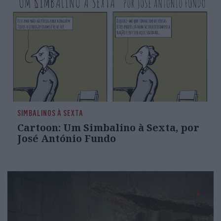
SIMBALINOS À SEXTA
Cartoon: Um Simbalino à Sexta, por
José António Fundo