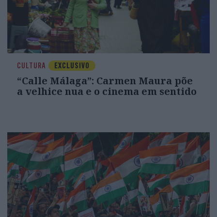
CULTURA
EXCLUSIVO
“Calle Málaga”: Carmen Maura põe
a velhice nua e o cinema em sentido