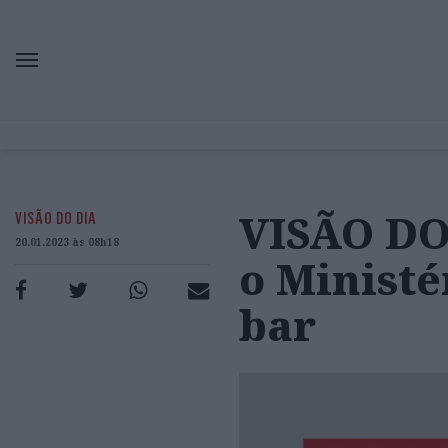
VISÃO DO 
VISÃO DO DIA
20.01.2023 às 08h18
o Minist
bar