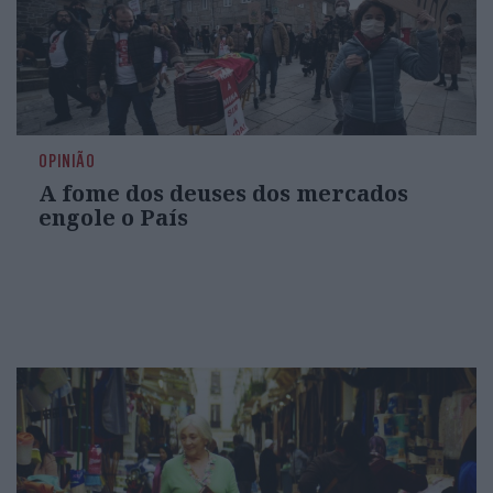
OPINIÃO
A fome dos deuses dos mercados
engole o País