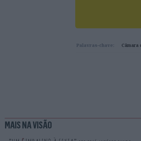
Palavras-chave:
Câmara 
MAIS NA VISÃO