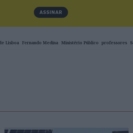
ASSINAR
de Lisboa
Fernando Medina
Ministério Público
professores
S