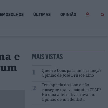
EMOSOLHOS
ÚLTIMAS
OPINIÃO
na e
MAIS VISTAS
 num
1
Quem é Deus para uma criança?
Opinião de José Brissos-Lino
2
Tem apneia do sono e não
consegue usar a máquina CPAP?
Há uma alternativa a avaliar.
Opinião de um dentista