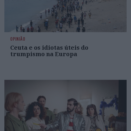
OPINIÃO
Ceuta e os idiotas úteis do
trumpismo na Europa