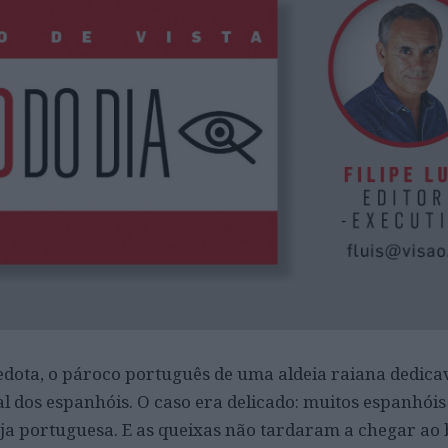
dota, o pároco português de uma aldeia raiana dedica
l dos espanhóis. O caso era delicado: muitos espanhóis
ja portuguesa. E as queixas não tardaram a chegar ao 