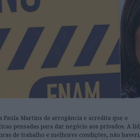
a Paula Martins de arrogância e acredita que o
ticas pensadas para dar negócio aos privados. A líd
as de trabalho e melhores condições, não haveri