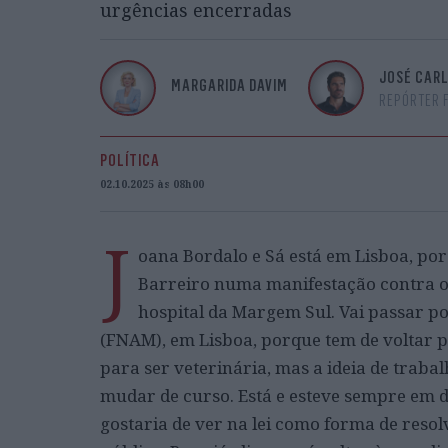
urgências encerradas
JOSÉ CAR
MARGARIDA DAVIM
REPÓRTER 
POLÍTICA
02.10.2025 às 08h00
J
oana Bordalo e Sá está em Lisboa, por
Barreiro numa manifestação contra o
hospital da Margem Sul. Vai passar p
(FNAM), em Lisboa, porque tem de voltar pa
para ser veterinária, mas a ideia de traba
mudar de curso. Está e esteve sempre em d
gostaria de ver na lei como forma de resol