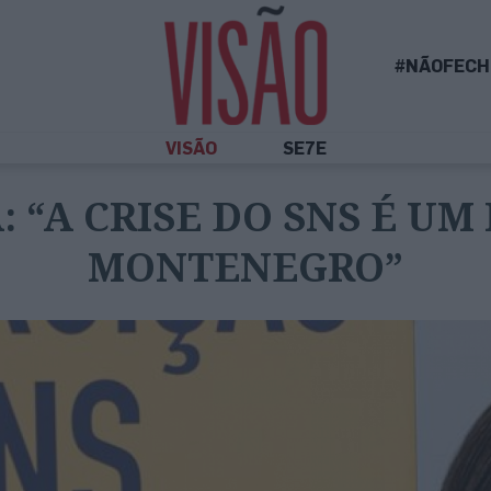
#NÃOFECH
VISÃO
SE7E
 “A CRISE DO SNS É UM
MONTENEGRO”