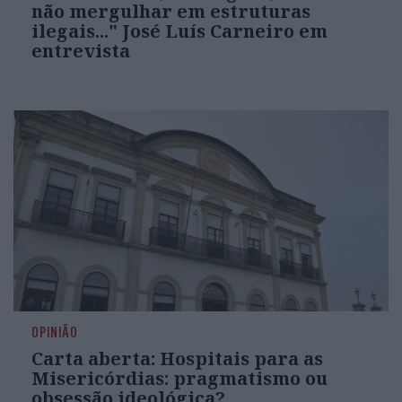
não mergulhar em estruturas
ilegais..." José Luís Carneiro em
entrevista
OPINIÃO
Carta aberta: Hospitais para as
Misericórdias: pragmatismo ou
obsessão ideológica?