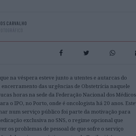
LOS CARVALHO
FOTOGRÁFICO
que na véspera esteve junto a utentes e autarcas do
 encerramento das urgências de Obstetrícia naquele
oucas horas na sede da Federação Nacional dos Médicos
ra o IPO, no Porto, onde é oncologista há 20 anos. Est
lhar num serviço público foi parte da motivação para
edicação exclusiva no SNS, o regime opcional que
ver os problemas de pessoal de que sofre o serviço