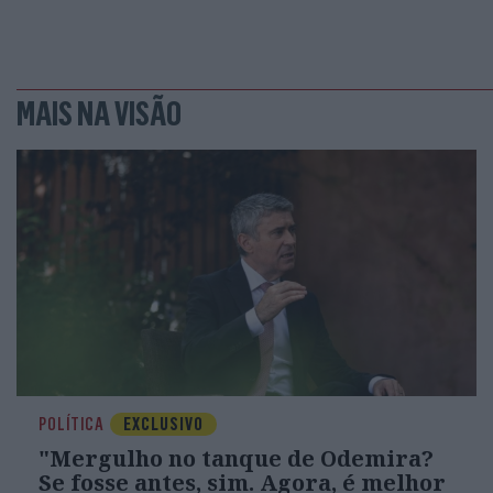
MAIS NA VISÃO
POLÍTICA
EXCLUSIVO
"Mergulho no tanque de Odemira?
Se fosse antes, sim. Agora, é melhor