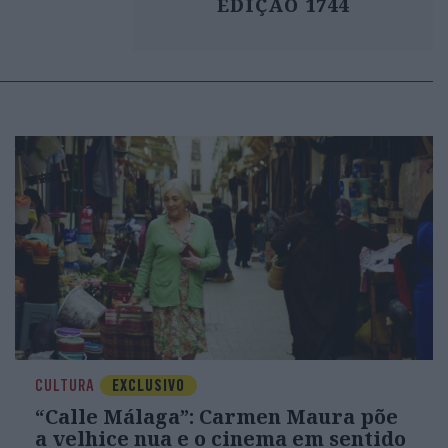
EDIÇÃO 1744
CULTURA
EXCLUSIVO
“Calle Málaga”: Carmen Maura põe
a velhice nua e o cinema em sentido