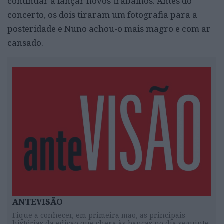
continuar a lançar novos trabalhos. Antes do
concerto, os dois tiraram um fotografia para a
posteridade e Nuno achou-o mais magro
e com ar
cansado.
ANTEVISÃO
Fique a conhecer, em primeira mão, as principais
histórias da edição que chega às bancas no dia seguinte