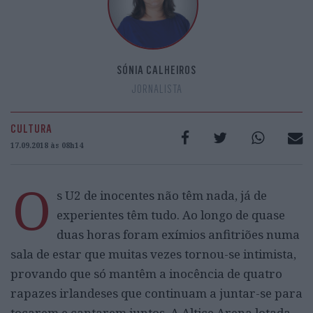
SÓNIA CALHEIROS
JORNALISTA
CULTURA
17.09.2018 às 08h14
O
s U2 de inocentes não têm nada, já de
experientes têm tudo. Ao longo de quase
duas horas foram exímios anfitriões numa
sala de estar que muitas vezes tornou-se intimista,
provando que só mantêm a inocência de quatro
rapazes irlandeses que continuam a juntar-se para
tocarem e cantarem juntos. A Altice Arena lotada