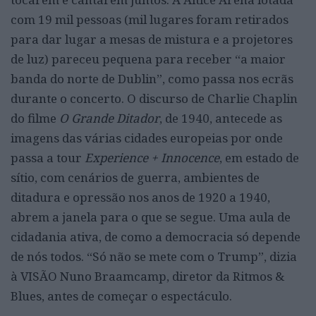
com 19 mil pessoas (mil lugares foram retirados
para dar lugar a mesas de mistura e a projetores
de luz) pareceu pequena para receber “a maior
banda do norte de Dublin”, como passa nos ecrãs
durante o concerto.
O discurso de Charlie Chaplin
do filme
O Grande Ditador
, de 1940, antecede as
i
magens das várias cidades europeias por onde
passa a tour
Experience + Innocence
, em estado de
sítio, com cenários de guerra, ambientes de
ditadura e opressão nos anos de 1920 a 1940,
abrem a janela para o que se segue. Uma aula de
cidadania ativa, de como a democracia só depende
de nós todos. “Só não se mete com o Trump”,
dizia
à VISÃO Nuno Braamcamp, diretor da Ritmos &
Blues, antes de começar o espectáculo.