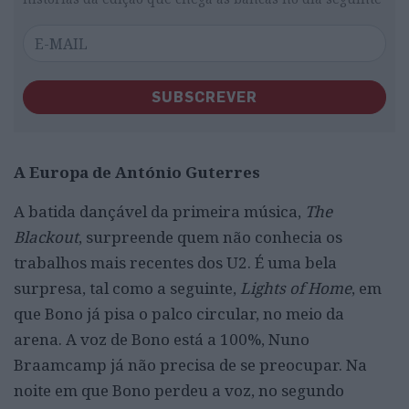
SUBSCREVER
A Europa de António Guterres
A batida dançáve
l da primeira música,
The
Blackout
, surpreende quem não conhecia os
trabalhos mais recentes dos U2. É uma bela
surpresa, tal como a seguinte,
Lights of Home
, em
que Bono já pisa o palco circular, no meio da
arena. A voz de Bono está a 100%, Nuno
Braamcamp já não precisa de se preocupar. Na
noite em que Bono perdeu a voz, no segundo