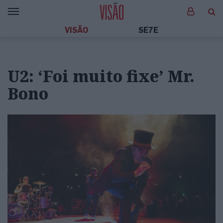
VISÃO
SE7E
U2: ‘Foi muito fixe’ Mr.
Bono