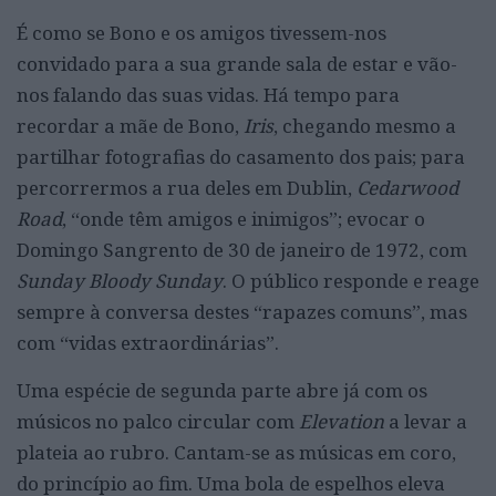
É como se Bono e os amigos tivessem-nos
convidado para a sua grande sala de estar e vão-
nos falando das suas vidas. Há tempo para
recordar a mãe de Bono,
Iris
, chegando mesmo a
partilhar fotografias do casamento dos pais; para
percorrermos a rua deles em Dublin,
Cedarwood
Road
, “onde têm amigos e inimigos”; evocar o
Domingo Sangrento de 30 de janeiro de 1972, com
Sunday Bloody Sunday
. O público responde e reage
sempre à conversa destes “rapazes comuns”, mas
com “vidas extraordinárias”.
Uma espécie de segunda parte abre já com os
músicos no palco circular com
Elevation
a levar a
plateia ao rubro. Cantam-se as músicas em coro,
do princípio ao fim. Uma bola de espelhos eleva