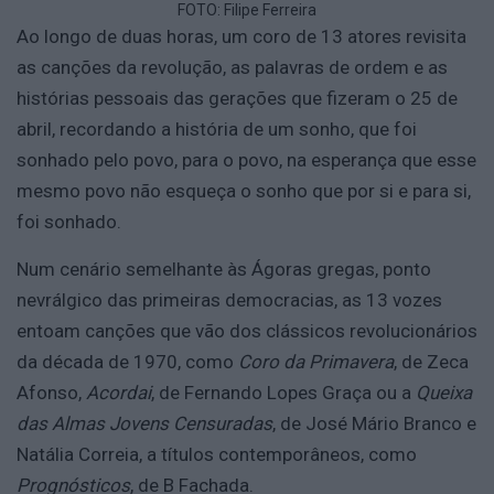
FOTO: Filipe Ferreira
Ao longo de duas horas, um coro de 13 atores revisita
as canções da revolução, as palavras de ordem e as
histórias pessoais das gerações que fizeram o 25 de
abril, recordando a história de um sonho, que foi
sonhado pelo povo, para o povo, na esperança que esse
mesmo povo não esqueça o sonho que por si e para si,
foi sonhado.
Num cenário semelhante às Ágoras gregas, ponto
nevrálgico das primeiras democracias, as 13 vozes
entoam canções que vão dos clássicos revolucionários
da década de 1970, como
Coro da Primavera
, de Zeca
Afonso,
Acordai
, de Fernando Lopes Graça ou a
Queixa
das Almas Jovens Censuradas
, de José Mário Branco e
Natália Correia, a títulos contemporâneos, como
Prognósticos
, de B Fachada.