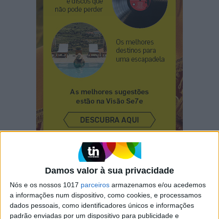
Damos valor à sua privacidade
CAPA DA EDIÇÃO
Nós e os nossos 1017
parceiros
armazenamos e/ou acedemos
a informações num dispositivo, como cookies, e processamos
dados pessoais, como identificadores únicos e informações
padrão enviadas por um dispositivo para publicidade e