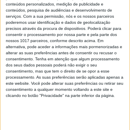
conteúdos personalizados, medição de publicidade e
conteúdos, pesquisa de audiências e desenvolvimento de
serviços.
Com a sua permissão, nós e os nossos parceiros
poderemos usar identificação e dados de geolocalização
precisos através da procura de dispositivos. Poderá clicar para
consentir o processamento por nossa parte e pela parte dos
nossos 1017 parceiros, conforme descrito acima. Em
alternativa, pode aceder a informações mais pormenorizadas e
alterar as suas preferências antes de consentir ou recusar o
consentimento.
Tenha em atenção que algum processamento
dos seus dados pessoais poderá não exigir o seu
consentimento, mas que tem o direito de se opor a esse
A CULTURA É ALIMENTO. JOANA
processamento. As suas preferências serão aplicadas apenas a
RIBEIRO NA CAPA DA PRIMA
este website. Você pode alterar suas preferências ou retirar seu
consentimento a qualquer momento voltando a este site e
clicando no botão "Privacidade" na parte inferior da página.
MAIS VISTOS