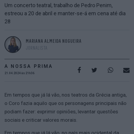
Um concerto teatral, trabalho de Pedro Penim,
estreou a 20 de abril e manter-se-á em cena até dia
28
MARIANA ALMEIDA NOGUEIRA
JORNALISTA
A NOSSA PRIMA
21.04.2024 às 21h36
Em tempos que já lá vão, nos teatros da Grécia antiga,
o Coro fazia aquilo que os personagens principais não
podiam fazer: exprimir opiniões, levantar questões
sociais e criticar valores morais.
Em tempos que já lá vão, no país mais ocidental da