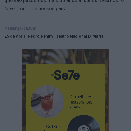
que não passemos mais 50 anos a “ser os mesmos” e
“viver como os nossos pais”.
Palavras-chave:
25 de Abril
Pedro Penim
Teatro Nacional D. Maria II