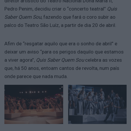
diretor artístico do Teatro Nacional Dona Maria II,
Pedro Penim, decidiu criar o “concerto teatral”
Quis
Saber Quem Sou
, fazendo que fará o coro subir ao
palco do Teatro São Luíz, a partir de dia 20 de abril.
Afim de “resgatar aquilo que era o sonho de abril” e
deixar um aviso “para os perigos daquilo que estamos
a viver agora”,
Quis Saber Quem Sou
celebra as vozes
que, há 50 anos, entoam cantos de revolta, num país
onde parece que nada muda.