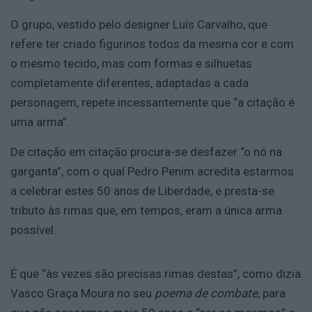
O grupo, vestido pelo designer Luís Carvalho, que
refere ter criado figurinos todos da mesma cor e com
o mesmo tecido, mas com formas e silhuetas
completamente diferentes, adaptadas a cada
personagem, repete incessantemente que “a citação é
uma arma”.
De citação em citação procura-se desfazer “o nó na
garganta”, com o qual Pedro Penim acredita estarmos
a celebrar estes 50 anos de Liberdade, e presta-se
tributo às rimas que, em tempos, eram a única arma
possível.
É que “às vezes são precisas rimas destas”, como dizia
Vasco Graça Moura no seu
poema de combate
, para