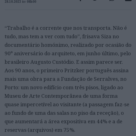
28.10.2023 às 08h00
“Trabalho é a corrente que nos transporta. Não é
tudo, mas tem a ver com tudo”, frisava Siza no
documentário homónimo, realizado por ocasião do
90º aniversário do arquiteto, em junho último, pelo
brasileiro Augusto Custódio. E assim parece ser.
Aos 90 anos, o primeiro Pritzker português assina
mais uma obra para a Fundação de Serralves, no
Porto: um novo edifício com três pisos, ligado ao
Museu de Arte Contemporânea de uma forma
quase impercetível ao visitante (a passagem faz-se
ao fundo de uma das salas no piso da receção), o
que aumentará a área expositiva em 44% e a de
reservas (arquivos) em 75%.