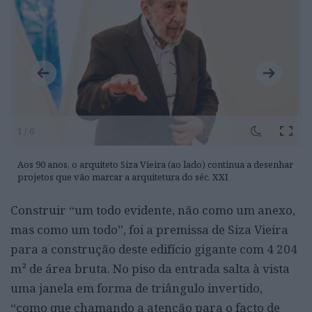
1 / 6
Aos 90 anos, o arquiteto Siza Vieira (ao lado) continua a desenhar
projetos que vão marcar a arquitetura do séc. XXI
Construir “um todo evidente, não como um anexo,
mas como um todo”, foi a premissa de Siza Vieira
para a construção deste edifício gigante com 4 204
m² de área bruta. No piso da entrada salta à vista
uma janela em forma de triângulo invertido,
“como que chamando a atenção para o facto de