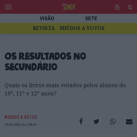
VISÃO
SE7E
REVISTA
MIÚDOS A VOTOS
Os resultados no
Secundário
Quais os livros mais votados pelos alunos do
10º, 11º e 12º anos?
MIÚDOS A VOTOS
24.05.2023 às 18h56