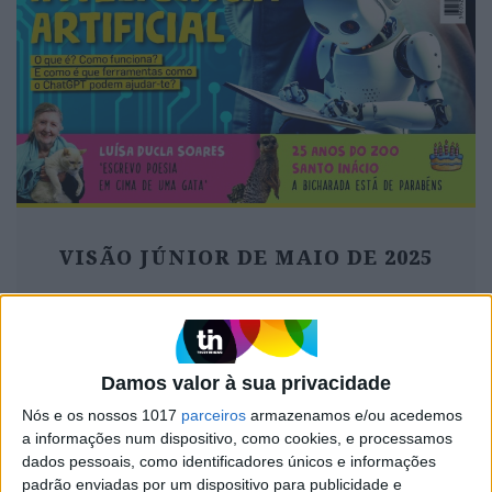
VISÃO JÚNIOR DE MAIO DE 2025
MAIS NOTÍCIAS
Damos valor à sua privacidade
Nós e os nossos 1017
parceiros
armazenamos e/ou acedemos
a informações num dispositivo, como cookies, e processamos
dados pessoais, como identificadores únicos e informações
padrão enviadas por um dispositivo para publicidade e